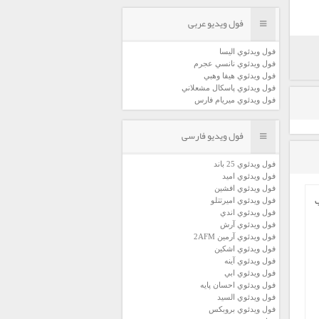
فول ویدیو عربی
فول ويدئوي اليسا
فول ويدئوي نانسي عجرم
فول ويدئوي هيفا وهبي
فول ويدئوي پاسكال مشعلاني
فول ويدئوي ميريام فارس
فول ویدیو فارسی
فول ويدئوي 25 باند
فول ويدئوي اميد
فول ويدئوي افشين
فول ويدئوي اميرتتلو
فول ويدئوي اندي
فول ويدئوي آرش
فول ويدئوي آرمين 2AFM
فول ويدئوي اشكين
فول ويدئوي آينه
فول ويدئوي ابي
فول ويدئوي احسان پايه
فول ويدئوي السيد
فول ويدئوي بروبكس