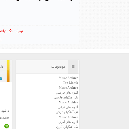
موضوعات
دان
Music Archive
Top Month
Music Archive
آلبوم هاي فارسي
تک اهنگهاي فارسي
Music Archive
آلبوم هاي ترکي
دانلود 
تک آهنگهاي ترکي
Music Archive
gle.zip
آلبوم هاي آذري
تک آهنگهاي آذري