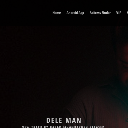
Home
Android App
Address Finder
VIP
DELE MAN
NEW TRACK BY BABAK JAHANBAKHSH RELASED.