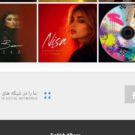
جديد امیر عظیمی به نام
دانلود آهنگ جديد سیجل و سوگند به نام
دانلود آهنگ جديد مهدی ج
دختر بندر
وقتی رفت
دیوونه بودم
 ویدئوی جدید حسین تهی
پیشرو و علی اوج به نام
…به همراه آهنگ
دانلود آهنگ جديد نیسا به نام ابدی من
دانلود آهنگ جديد باران 