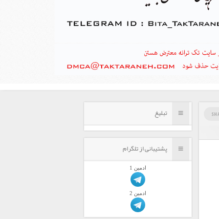
تبلیغ
SH
پشتیبانی از تلگرام
ادمين 1
ادمين 2