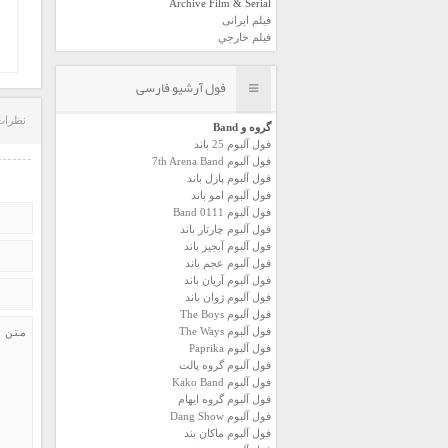
Archive Film & Serial
فیلم ایرانی
فیلم خارجي
فول آرشیو فارسی
نظرات
گروه و Band
فول آلبوم 25 باند
فول آلبوم 7th Arena Band
فول آلبوم پازل باند
فول آلبوم امو باند
فول آلبوم 0111 Band
فول آلبوم چارتار باند
فول آلبوم آبجيز باند
فول آلبوم عجم باند
فول آلبوم آريان باند
فول آلبوم ژوان باند
فول آلبوم The Boys
فول آلبوم The Ways
فول آلبوم Paprika
فول آلبوم گروه پالت
فول آلبوم Kako Band
فول آلبوم گروه ایهام
فول آلبوم Dang Show
فول آلبوم ماکان بند