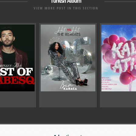
Turkish Album
VIEW MORE POST IN THIS SECTION