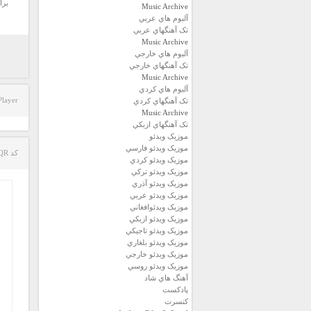
برا
Music Archive
آلبوم هاي عربي
تک آهنگهاي عربي
Music Archive
آلبوم هاي خارجي
تک آهنگهاي خارجي
Music Archive
آلبوم هاي کردي
Player
تک آهنگهاي کردي
Music Archive
تک آهنگهاي ازبکي
موزيک ويدئو
موزيک ويدئو فارسي
کد QR مطلب
موزيک ويدئو كردي
موزيک ويدئو تركي
موزيک ويدئو آذري
موزيک ويدئو عربي
موزيک ويدئوافغاني
موزيک ويدئو ازبكي
موزيک ويدئو تاجيكي
موزيک ويدئو بلغاري
موزيک ويدئو خارجي
موزيک ويدئو روسي
آهنگ هاي شاد
پادكست
كنسرت