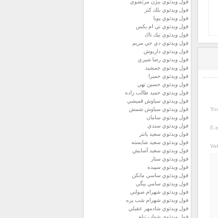
فول ويدئوي بيژن مرتضوي
فول ويدئوي بلك كتز
فول ويدئوي پويا
فول ويدئوي تي ام بكس
فول ويدئوي تيك تاك
فول ويدئوي دي جي مريم
فول ويدئوي داريوش
فول ويدئوي رضا شيري
فول ويدئوي جمشيد
فول ويدئوي حميرا
فول ويدئوي حسين تهي
فول ويدئوي حميد طالب زاده
فول ويدئوي سياوش قميشي
فول ويدئوي سياوش شمش
You
فول ويدئوي سامان
فول ويدئوي سندي
E-m
فول ويدئوي سعيد پانتر
فول ويدئوي سعيد شايسته
Web
فول ويدئوي سعيد آسايش
فول ويدئوي ستار
فول ويدئوي سپيده
فول ويدئوي ساسي مانكن
فول ويدئوي سامي بيگي
فول ويدئوي شهرام صولتي
فول ويدئوي شهرام شب پره
فول ويدئوي شادمهر عقيلي
فول ويدئوي شهاب تيام