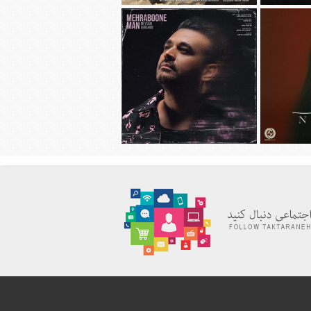
هانی به نام
دانلود آهنگ جديد محسن چاوشی به نام
چهل روز
دانلود آهنگ جديد میثم ابراهیمی به نام
به نام نیاز
مهربون من