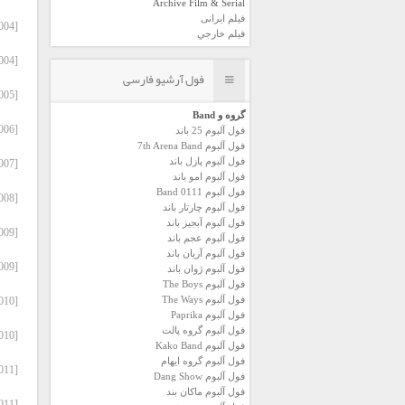
Archive Film & Serial
فیلم ایرانی
[2004] Sina Sarlak – Manteghe Eshgh I – Raz (Ft & Pedram Derakhshani).zip
فیلم خارجي
[2004] Sina Sarlak – Manteghe Eshgh Ii – Niyaz (Ft Pedram Derakhshani).zip
فول آرشیو فارسی
[2005] Sina Sarlak – Boye Mehr.zip
گروه و Band
[2006] Sina Sarlak – Yekist.zip
فول آلبوم 25 باند
فول آلبوم 7th Arena Band
فول آلبوم پازل باند
[2007] Sina Sarlak – Fekro Faryad.zip
فول آلبوم امو باند
فول آلبوم 0111 Band
[2008] Sina Sarlak – Fardayi Degar.zip
فول آلبوم چارتار باند
فول آلبوم آبجيز باند
[2009] Sina Sarlak – Bi Mennate Mey.zip
فول آلبوم عجم باند
فول آلبوم آريان باند
[2009] Sina Sarlak – Bigah.zip
فول آلبوم ژوان باند
فول آلبوم The Boys
فول آلبوم The Ways
[2010] Sina Sarlak – Afsaneh Eshgh.zip
فول آلبوم Paprika
فول آلبوم گروه پالت
[2010] Sina Sarlak – Parichehreh.zip
فول آلبوم Kako Band
فول آلبوم گروه ایهام
[2011] Sina Sarlak – Farzand Iran.zip
فول آلبوم Dang Show
فول آلبوم ماکان بند
[2011] Sina Sarlak – Moje Soda.zip