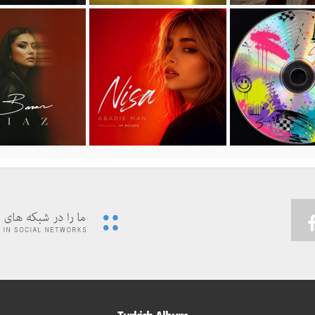
جديد امیر عظیمی به نام
دانلود آهنگ جديد سیجل و سوگند به نام
دانلود آهنگ جديد مهدی ج
دختر بندر
وقتی رفت
دیوونه بودم
 ویدئوی جدید حسین تهی
پیشرو و علی اوج به نام
…به همراه آهنگ
دانلود آهنگ جديد نیسا به نام ابدی من
دانلود آهنگ جديد باران 