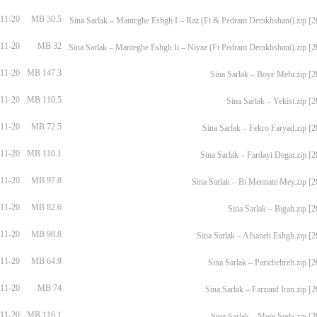
11-20
30.5 MB
11-20
32 MB
11-20
147.3 MB
11-20
110.5 MB
11-20
72.5 MB
11-20
110.1 MB
11-20
97.8 MB
11-20
82.6 MB
11-20
98.8 MB
11-20
64.9 MB
11-20
74 MB
11-20
116.1 MB