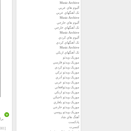
Music Archive
آلبوم هاي عربي
تک آهنگهاي عربي
Music Archive
آلبوم هاي خارجي
تک آهنگهاي خارجي
Music Archive
آلبوم هاي کردي
تک آهنگهاي کردي
Music Archive
تک آهنگهاي ازبکي
موزيک ويدئو
موزيک ويدئو فارسي
موزيک ويدئو كردي
موزيک ويدئو تركي
موزيک ويدئو آذري
موزيک ويدئو عربي
موزيک ويدئوافغاني
موزيک ويدئو ازبكي
موزيک ويدئو تاجيكي
موزيک ويدئو بلغاري
موزيک ويدئو خارجي
موزيک ويدئو روسي
آهنگ هاي شاد
برا
پادكست
كنسرت
[2001] Sina Sarlak – Zahir.zip