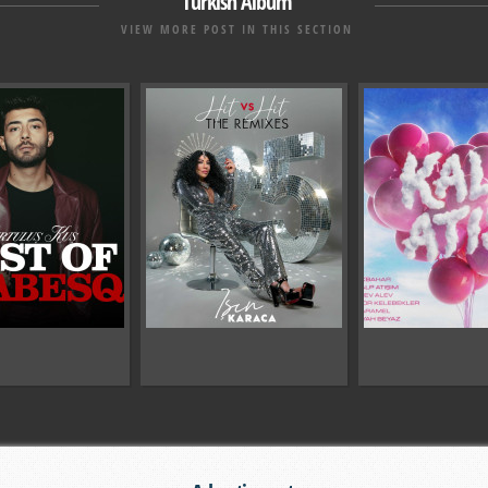
Turkish Album
VIEW MORE POST IN THIS SECTION