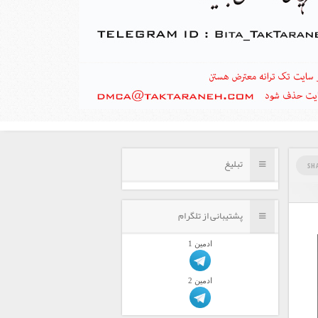
تبلیغ
SH
پشتیبانی از تلگرام
ادمين 1
ادمين 2