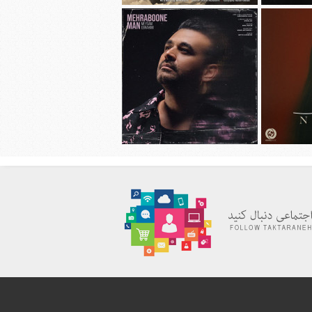
هانی به نام
دانلود آهنگ جديد محسن چاوشی به نام
چهل روز
دانلود آهنگ جديد میثم ابراهیمی به نام
به نام نیاز
مهربون من