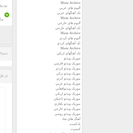
Music Archive
a.rar
آلبوم هاي عربي
تک آهنگهاي عربي
Music Archive
برا
آلبوم هاي خارجي
تک آهنگهاي خارجي
Music Archive
آلبوم هاي کردي
تک آهنگهاي کردي
Music Archive
تک آهنگهاي ازبکي
Player
موزيک ويدئو
موزيک ويدئو فارسي
موزيک ويدئو كردي
موزيک ويدئو تركي
کد QR مطلب
موزيک ويدئو آذري
موزيک ويدئو عربي
موزيک ويدئوافغاني
موزيک ويدئو ازبكي
موزيک ويدئو تاجيكي
موزيک ويدئو بلغاري
موزيک ويدئو خارجي
موزيک ويدئو روسي
آهنگ هاي شاد
پادكست
كنسرت