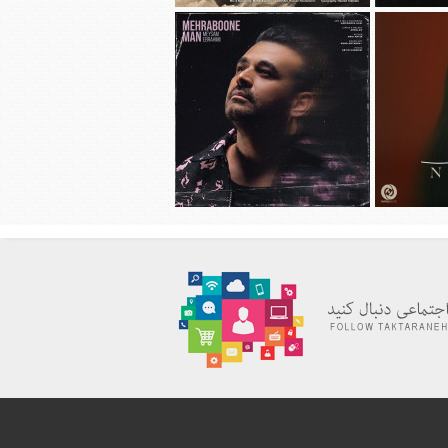
هانی به نام
دانلود آهنگ جديد محسن چاوشی به نام
چهل روز
دانلود آهنگ جديد میثم ابراهیمی به نام
به نام نیاز
مهربون من