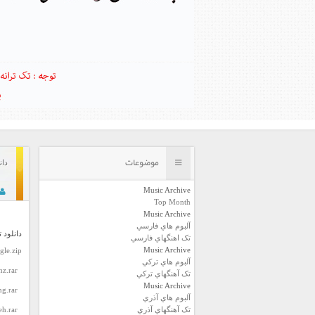
موضوعات
دان
Music Archive
Top Month
Music Archive
آلبوم هاي فارسي
دانلود 
تک اهنگهاي فارسي
Music Archive
gle.zip
آلبوم هاي ترکي
z.rar
تک آهنگهاي ترکي
Music Archive
g.rar
آلبوم هاي آذري
تک آهنگهاي آذري
h.rar