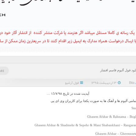
لود فول آلبوم قاسم افشار
ARE
Bita
۱۳ اردیبهشت ۱۳۹۵
فول آرشیو
آپدیت شده در تاریخ ۱5/۷/۹۸ …
تمامی آلبوم ها و آهنگ ها به صورت یکجا برای کاربران وی ای پی
Sin
Ghasem Afshar & Rahnama – Bogh
Ghasem Afshar & Shadmehr & Sepehr & Mani Shabankhani – Rangaran
Ghasem Afshar – Ghermezete