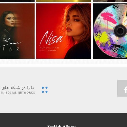
جديد امیر عظیمی به نام
دانلود آهنگ جديد سیجل و سوگند به نام
دانلود آهنگ جديد مهدی ج
دختر بندر
وقتی رفت
دیوونه بودم
 ویدئوی جدید حسین تهی
پیشرو و علی اوج به نام
…به همراه آهنگ
دانلود آهنگ جديد نیسا به نام ابدی من
دانلود آهنگ جديد باران 