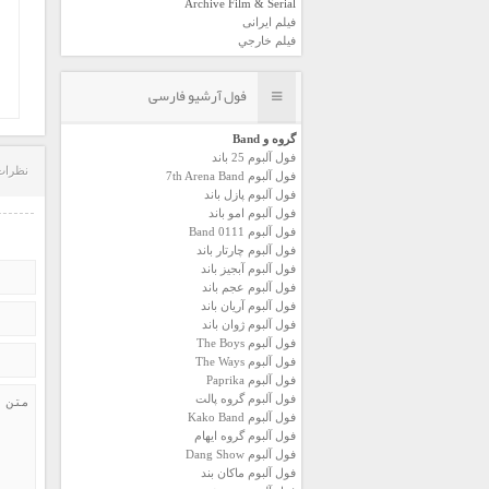
Archive Film & Serial
فیلم ایرانی
فیلم خارجي
فول آرشیو فارسی
گروه و Band
فول آلبوم 25 باند
نظرات
فول آلبوم 7th Arena Band
فول آلبوم پازل باند
فول آلبوم امو باند
فول آلبوم 0111 Band
فول آلبوم چارتار باند
فول آلبوم آبجيز باند
فول آلبوم عجم باند
فول آلبوم آريان باند
فول آلبوم ژوان باند
فول آلبوم The Boys
فول آلبوم The Ways
فول آلبوم Paprika
فول آلبوم گروه پالت
فول آلبوم Kako Band
فول آلبوم گروه ایهام
فول آلبوم Dang Show
فول آلبوم ماکان بند