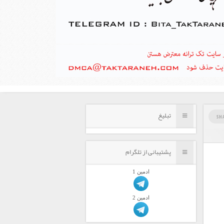
تبلیغ
SH
پشتیبانی از تلگرام
ادمين 1
ادمين 2