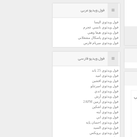
فول ویدیو عربی
فول ويدئوي اليسا
فول ويدئوي نانسي عجرم
فول ويدئوي هيفا وهبي
فول ويدئوي پاسكال مشعلاني
فول ويدئوي ميريام فارس
فول ویدیو فارسی
فول ويدئوي 25 باند
فول ويدئوي اميد
فول ويدئوي افشين
فول ويدئوي اميرتتلو
فول ويدئوي اندي
فول ويدئوي آرش
فول ويدئوي آرمين 2AFM
فول ويدئوي اشكين
فول ويدئوي آينه
فول ويدئوي ابي
فول ويدئوي احسان پايه
فول ويدئوي السيد
فول ويدئوي بروبكس