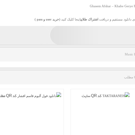
Ghasem Afshar – Khabe Gerye H
ی دانلود مستقیم و دریافت
اشتراک طلایی
اینجا کلیک کنید
(خرید user و pass )
Music 
کد QR سایت
کد QR مطلب