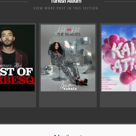
Turkish Album
VIEW MORE POST IN THIS SECTION