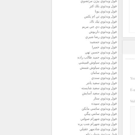
فول ويدئوي بيژن مرتضوي
فول ويدئوي بلك كتز
فول ويدئوي پويا
فول ويدئوي تي ام بكس
فول ويدئوي تيك تاك
فول ويدئوي دي جي مريم
فول ويدئوي داريوش
فول ويدئوي رضا شيري
فول ويدئوي جمشيد
فول ويدئوي حميرا
فول ويدئوي حسين تهي
فول ويدئوي حميد طالب زاده
فول ويدئوي سياوش قميشي
فول ويدئوي سياوش شمش
فول ويدئوي سامان
فول ويدئوي سندي
You
فول ويدئوي سعيد پانتر
فول ويدئوي سعيد شايسته
E-m
فول ويدئوي سعيد آسايش
فول ويدئوي ستار
Web
فول ويدئوي سپيده
فول ويدئوي ساسي مانكن
فول ويدئوي سامي بيگي
فول ويدئوي شهرام صولتي
فول ويدئوي شهرام شب پره
فول ويدئوي شادمهر عقيلي
فول ويدئوي شهاب تيام