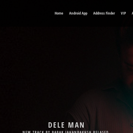
Home
Android App
Address Finder
VIP
DELE MAN
NEW TRACK BY BABAK JAHANBAKHSH RELASED.