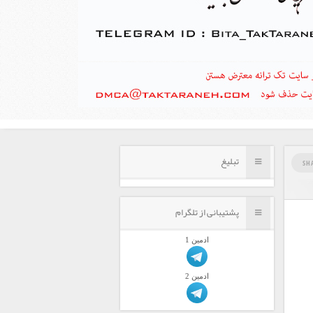
تبلیغ
SH
پشتیبانی از تلگرام
ادمين 1
ادمين 2