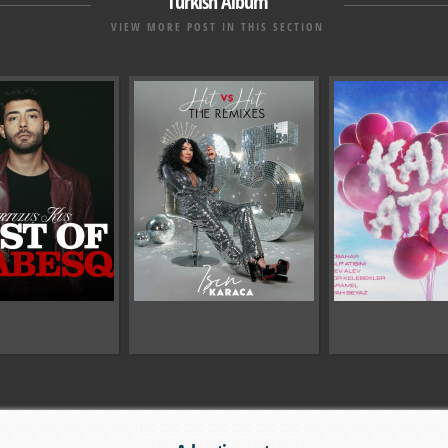
Turkish Album
VIEW MORE POST IN THIS SECTION