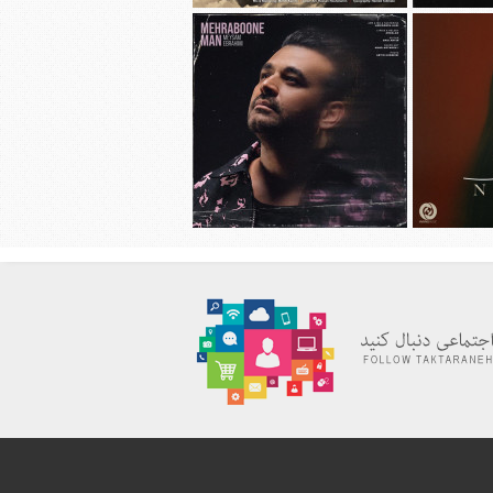
هانی به نام
دانلود آهنگ جديد محسن چاوشی به نام
چهل روز
دانلود آهنگ جديد میثم ابراهیمی به نام
به نام نیاز
مهربون من