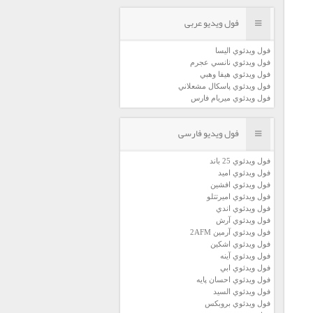
فول ویدیو عربی
فول ويدئوي اليسا
فول ويدئوي نانسي عجرم
فول ويدئوي هيفا وهبي
فول ويدئوي پاسكال مشعلاني
فول ويدئوي ميريام فارس
فول ویدیو فارسی
فول ويدئوي 25 باند
فول ويدئوي اميد
فول ويدئوي افشين
فول ويدئوي اميرتتلو
فول ويدئوي اندي
فول ويدئوي آرش
فول ويدئوي آرمين 2AFM
فول ويدئوي اشكين
فول ويدئوي آينه
فول ويدئوي ابي
فول ويدئوي احسان پايه
فول ويدئوي السيد
فول ويدئوي بروبكس