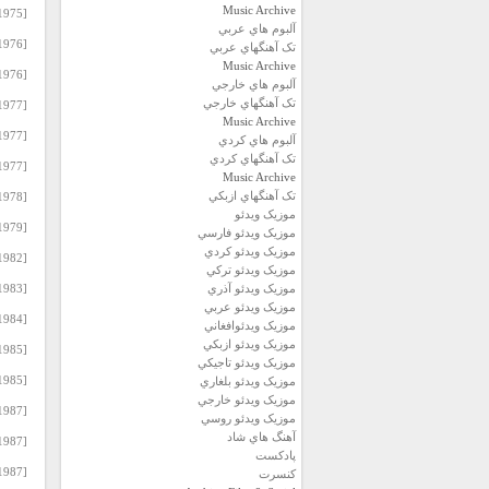
Music Archive
[1975] Ibrahim Tatlises – Yagmur.rar
آلبوم هاي عربي
[1976] Ibrahim Tatlises – Ashab Gecesi-Veremli Kiz.rar
تک آهنگهاي عربي
Music Archive
[1976] Ibrahim Tatlises – Var Yade.rar
آلبوم هاي خارجي
تک آهنگهاي خارجي
[1977] Ibrahim Tatlises – Ayaginda Kundura.rar
Music Archive
[1977] Ibrahim Tatlises – Hatice.rar
آلبوم هاي کردي
تک آهنگهاي کردي
[1977] Ibrahim Tatlises – Huzurum Kalmadi.rar
Music Archive
تک آهنگهاي ازبکي
[1978] Ibrahim Tatlises – Beterin Beteri Var.rar
موزيک ويدئو
[1979] Ibrahim Tatlises – Sabuha.rar
موزيک ويدئو فارسي
موزيک ويدئو كردي
[1982] Ibrahim Tatlises – Yasamak Bu Degil.rar
موزيک ويدئو تركي
موزيک ويدئو آذري
[1983] Ibrahim Tatlises – Aldirma Gonul.rar
موزيک ويدئو عربي
[1984] Ibrahim Tatlises – 6.rar
موزيک ويدئوافغاني
موزيک ويدئو ازبكي
[1985] Ibrahim Tatlises – Ben Ask Icin Olurum.rar
موزيک ويدئو تاجيكي
[1985] Ibrahim Tatlises – Mavi Mavi.rar
موزيک ويدئو بلغاري
موزيک ويدئو خارجي
[1987] Ibrahim Tatlises – Allah Allah.rar
موزيک ويدئو روسي
آهنگ هاي شاد
[1987] Ibrahim Tatlises – Benim Hayatim.rar
پادكست
[1987] Ibrahim Tatlises – Berlin Konseri.rar
كنسرت