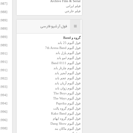
Archive Film & Serial
[1987] Ibrahim Tatlises – Fosforlu Cevriyem.rar
فیلم ایرانی
فیلم خارجي
[1988] Ibrahim Tatlises – Kara Zindan.rar
[1989] Ibrahim Tatlises – Aci Gercekler – Sabuha.rar
فول آرشیو فارسی
[1989] Ibrahim Tatlises – Amerika Konseri.rar
[1989] Ibrahim Tatlises – Anilarim.rar
گروه و Band
فول آلبوم 25 باند
[1989] Ibrahim Tatlises – Insanlar.rar
فول آلبوم 7th Arena Band
فول آلبوم پازل باند
[1991] Ibrahim Tatlises – Mutlu Ol Yeter.rar
فول آلبوم امو باند
[1991] Ibrahim Tatlises – Soylim Mi (Hesabim Var).rar
فول آلبوم 0111 Band
فول آلبوم چارتار باند
[1991] Ibrahim Tatlises – Vur Gitsin Beni.rar
فول آلبوم آبجيز باند
فول آلبوم عجم باند
[1992] Ibrahim Tatlises – Ah Keskem.rar
فول آلبوم آريان باند
[1993] Ibrahim Tatlises – Yalan.rar
فول آلبوم ژوان باند
فول آلبوم The Boys
[1994] Ibrahim Tatlises – Haydi Soyle.rar
فول آلبوم The Ways
فول آلبوم Paprika
[1994] Ibrahim Tatlises – Mega Ask.rar
فول آلبوم گروه پالت
[1996] Ibrahim Tatlises – Adana Konseri.rar
فول آلبوم Kako Band
فول آلبوم گروه ایهام
[1996] Ibrahim Tatlises – Bende Isterem.rar
فول آلبوم Dang Show
[1998] Ibrahim Tatlises – At Gitsin.rar
فول آلبوم ماکان بند