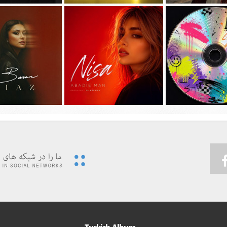
جديد امیر عظیمی به نام
دانلود آهنگ جديد سیجل و سوگند به نام
دانلود آهنگ جديد مهدی ج
دختر بندر
وقتی رفت
دیوونه بودم
 ویدئوی جدید حسین تهی
پیشرو و علی اوج به نام
…به همراه آهنگ
دانلود آهنگ جديد نیسا به نام ابدی من
دانلود آهنگ جديد باران 