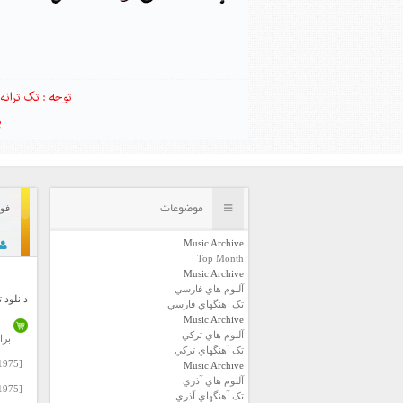
موضوعات
فول آلب
Music Archive
Top Month
Music Archive
آلبوم هاي فارسي
دانلود 
تک اهنگهاي فارسي
Music Archive
آلبوم هاي ترکي
برا
تک آهنگهاي ترکي
[1975] Ibrahim Tatlises – Ben Insan Degilmiyim.rar
Music Archive
آلبوم هاي آذري
[1975] Ibrahim Tatlises – Bir Yol Goster.rar
تک آهنگهاي آذري