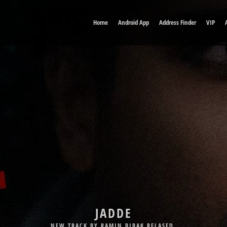
Home
Android App
Address Finder
VIP
DELE MAN
NEW TRACK BY BABAK JAHANBAKHSH RELASED.