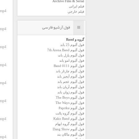
Archive Film & Serial
فیلم ایرانی
.mp4
فیلم خارجي
فول آرشیو فارسی
.mp4
گروه و Band
فول آلبوم 25 باند
.mp4
فول آلبوم 7th Arena Band
فول آلبوم پازل باند
فول آلبوم امو باند
.mp4
فول آلبوم 0111 Band
فول آلبوم چارتار باند
فول آلبوم آبجيز باند
فول آلبوم عجم باند
.mp4
فول آلبوم آريان باند
فول آلبوم ژوان باند
فول آلبوم The Boys
.mp4
فول آلبوم The Ways
فول آلبوم Paprika
فول آلبوم گروه پالت
فول آلبوم Kako Band
.mp4
فول آلبوم گروه ایهام
فول آلبوم Dang Show
فول آلبوم ماکان بند
.mp4