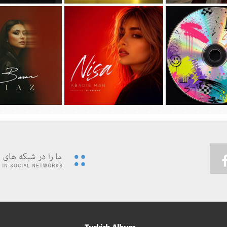
جديد امیر عظیمی به نام
دانلود آهنگ جديد سیجل و سوگند به نام
دانلود آهنگ جديد مهدی ج
دختر بندر
وقتی رفت
دیوونه بودم
 ویدئوی جدید حسین تهی
پیشرو و علی اوج به نام
…به همراه آهنگ
دانلود آهنگ جديد نیسا به نام ابدی من
دانلود آهنگ جديد باران 