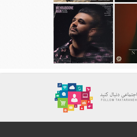
هانی به نام
دانلود آهنگ جديد محسن چاوشی به نام
چهل روز
دانلود آهنگ جديد میثم ابراهیمی به نام
به نام نیاز
مهربون من