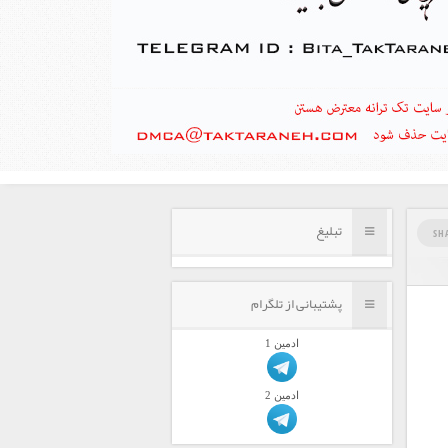
تبلیغ
SH
پشتیبانی از تلگرام
ادمين 1
ادمين 2