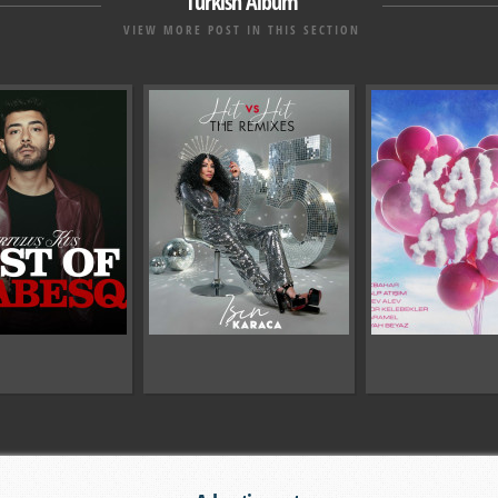
Turkish Album
VIEW MORE POST IN THIS SECTION