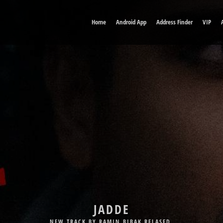
Home
Android App
Address Finder
VIP
DELE MAN
NEW TRACK BY BABAK JAHANBAKHSH RELASED.