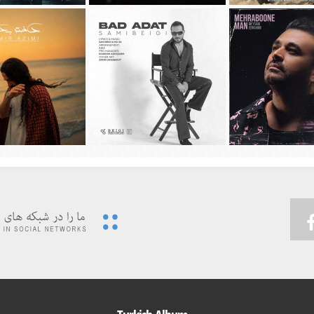
ديد محسن چاوشی به نام
دانلود آهنگ جديد مهراد جم به نام باز
دانلود آهنگ جديد علیرضا 
چهل روز
شب شد
گل های باران خ
يد میثم ابراهیمی به نام
دانلود آهنگ جديد سامی بیگی به نام بد
دانلود آهنگ جديد امیر ع
هربون من
عادت
دختر بندر