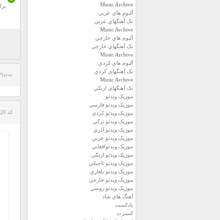
Music Archive
برا
آلبوم هاي عربي
تک آهنگهاي عربي
Music Archive
آلبوم هاي خارجي
تک آهنگهاي خارجي
Music Archive
آلبوم هاي کردي
تک آهنگهاي کردي
Player
Music Archive
تک آهنگهاي ازبکي
موزيک ويدئو
موزيک ويدئو فارسي
کد QR مطلب
موزيک ويدئو كردي
موزيک ويدئو تركي
موزيک ويدئو آذري
موزيک ويدئو عربي
موزيک ويدئوافغاني
موزيک ويدئو ازبكي
موزيک ويدئو تاجيكي
موزيک ويدئو بلغاري
موزيک ويدئو خارجي
موزيک ويدئو روسي
آهنگ هاي شاد
پادكست
كنسرت