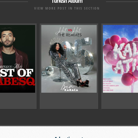
Turkish Album
VIEW MORE POST IN THIS SECTION