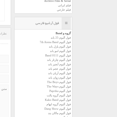
Archive Film & Serial
فیلم ایرانی
فیلم خارجي
فول آرشیو فارسی
گروه و Band
نظرات
فول آلبوم 25 باند
فول آلبوم 7th Arena Band
فول آلبوم پازل باند
فول آلبوم امو باند
فول آلبوم 0111 Band
فول آلبوم چارتار باند
فول آلبوم آبجيز باند
فول آلبوم عجم باند
فول آلبوم آريان باند
فول آلبوم ژوان باند
فول آلبوم The Boys
فول آلبوم The Ways
فول آلبوم Paprika
فول آلبوم گروه پالت
فول آلبوم Kako Band
فول آلبوم گروه ایهام
فول آلبوم Dang Show
فول آلبوم ماکان بند