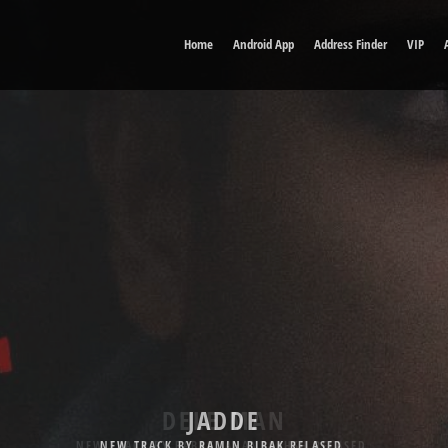
Home
Android App
Address Finder
VIP
DELE MAN
NEW TRACK BY BABAK JAHANBAKHSH RELASED.