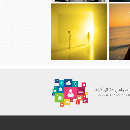
قربانی به نام
دانلود آهنگ جديد شروین حاجی پور به
ورده
نام پوتک
ظیمی به نام
دانلود آهنگ جديد سیجل و سوگند به نام
وقتی رفت