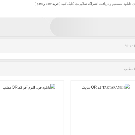
ی دانلود مستقیم و دریافت
اشتراک طلایی
اینجا کلیک کنید
(خرید user و pass )
Music 
کد QR سایت
کد QR مطلب