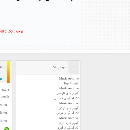
موضوعات
دان
Music Archive
Top Month
Music Archive
دانلود 
آلبوم هاي فارسي
hooneh
تک اهنگهاي فارسي
Music Archive
o.rar
آلبوم هاي ترکي
e.rar
تک آهنگهاي ترکي
Music Archive
le.rar
آلبوم هاي آذري
تک آهنگهاي آذري