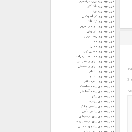
فول ويدئوي بيژن مرتضوي
فول ويدئوي بلك كتز
فول ويدئوي پويا
فول ويدئوي تي ام بكس
فول ويدئوي تيك تاك
فول ويدئوي دي جي مريم
فول ويدئوي داريوش
فول ويدئوي رضا شيري
فول ويدئوي جمشيد
فول ويدئوي حميرا
فول ويدئوي حسين تهي
فول ويدئوي حميد طالب زاده
فول ويدئوي سياوش قميشي
فول ويدئوي سياوش شمش
You
فول ويدئوي سامان
فول ويدئوي سندي
E-m
فول ويدئوي سعيد پانتر
فول ويدئوي سعيد شايسته
Web
فول ويدئوي سعيد آسايش
فول ويدئوي ستار
فول ويدئوي سپيده
فول ويدئوي ساسي مانكن
فول ويدئوي سامي بيگي
فول ويدئوي شهرام صولتي
فول ويدئوي شهرام شب پره
فول ويدئوي شادمهر عقيلي
فول ويدئوي شهاب تيام