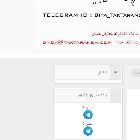
تبلیغ
SH
پشتیبانی از تلگرام
ادمين 1
ادمين 2