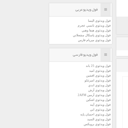
فول ویدیو عربی
فول ويدئوي اليسا
فول ويدئوي نانسي عجرم
فول ويدئوي هيفا وهبي
فول ويدئوي پاسكال مشعلاني
فول ويدئوي ميريام فارس
فول ویدیو فارسی
فول ويدئوي 25 باند
فول ويدئوي اميد
فول ويدئوي افشين
فول ويدئوي اميرتتلو
فول ويدئوي اندي
فول ويدئوي آرش
فول ويدئوي آرمين 2AFM
فول ويدئوي اشكين
فول ويدئوي آينه
فول ويدئوي ابي
فول ويدئوي احسان پايه
فول ويدئوي السيد
فول ويدئوي بروبكس