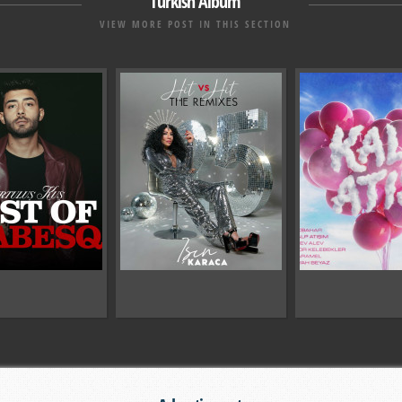
Turkish Album
VIEW MORE POST IN THIS SECTION