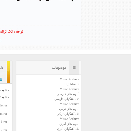
موضوعات
دان
Music Archive
Top Month
Music Archive
دانلود ف
آلبوم هاي فارسي
دانلود 
تک اهنگهاي فارسي
Music Archive
le.rar
آلبوم هاي ترکي
an.rar
تک آهنگهاي ترکي
Music Archive
 1.rar
آلبوم هاي آذري
تک آهنگهاي آذري
 2.rar