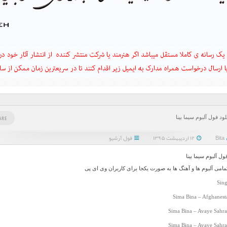
لود فول آلبوم سيما بينا
ARE
Bita
۱۲ اردیبهشت ۱۳۹۵
فول آرشیو
ول آلبوم سيما بينا
تمامی آلبوم ها و آهنگ ها به صورت یکجا برای کاربران وی ای پی
Sing
Sima Bina – Afghanest
Sima Bina – Avaye Sahra
Sima Bina – Avaye Sahra