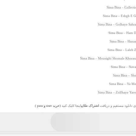
Sima Bina – Collecti
Sima Bina – Eshgh E G
Sima Bina – Golhaye Sahra
Sima Bina – Ham De
Sima Bina – Hanaa
Sima Bina – Laleh Z
Sima Bina – Mousighi Shomale Khorasa
Sima Bina – Nava
Sima Bina – Sho
Sima Bina – Ya Mo
Sima Bina – Zolfhaye Yaro
ی دانلود مستقیم و دریافت
اشتراک طلایی
اینجا کلیک کنید
(خرید user و pass )