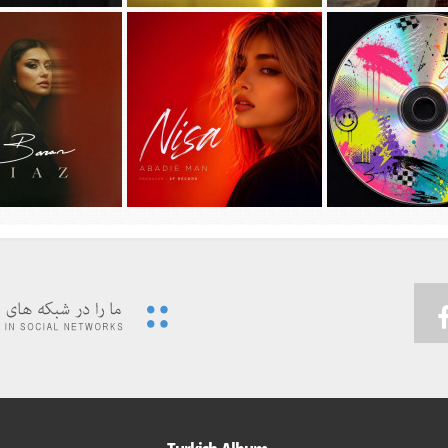
جديد امیر عظیمی به نام
دانلود آهنگ جديد سیجل و سوگند به نام
دانلود آهنگ جديد مهدی ج
دختر بندر
وقتی رفت
دیوونه بودم
 ویدئوی جدید حسین تهی
پیشرو و علی اوج به نام
…به همراه آهنگ
دانلود آهنگ جديد نیسا به نام ابدی من
دانلود آهنگ جديد باران 