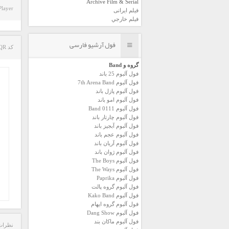
Archive Film & Serial
Player
فیلم ایرانی
فیلم خارجي
فول آرشیو فارسی
کد QR مطلب
گروه و Band
فول آلبوم 25 باند
فول آلبوم 7th Arena Band
فول آلبوم پازل باند
فول آلبوم امو باند
فول آلبوم 0111 Band
فول آلبوم چارتار باند
فول آلبوم آبجيز باند
فول آلبوم عجم باند
فول آلبوم آريان باند
فول آلبوم ژوان باند
فول آلبوم The Boys
فول آلبوم The Ways
فول آلبوم Paprika
فول آلبوم گروه پالت
فول آلبوم Kako Band
فول آلبوم گروه ایهام
فول آلبوم Dang Show
فول آلبوم ماکان بند
نظرات