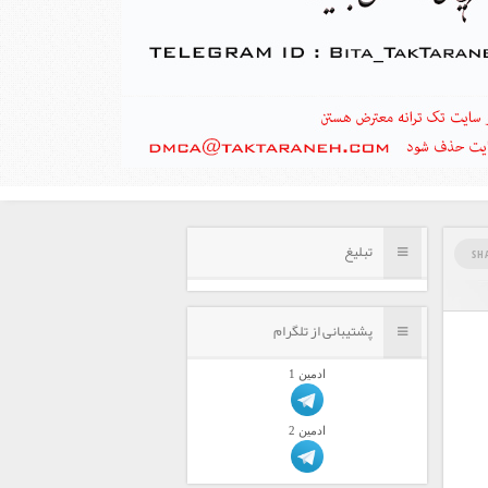
تبلیغ
SH
پشتیبانی از تلگرام
ادمين 1
ادمين 2