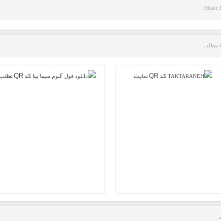
Music 
کد QR سایت
کد QR مطلب