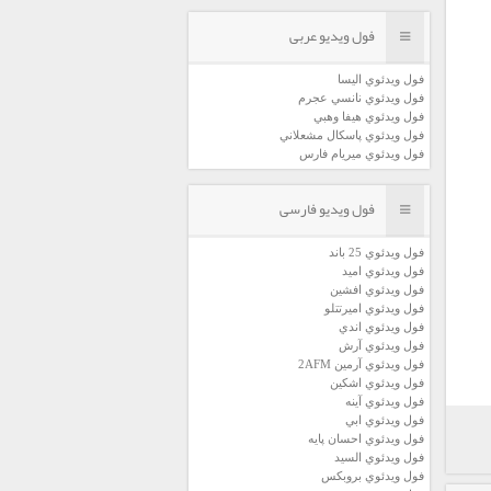
فول ویدیو عربی
فول ويدئوي اليسا
فول ويدئوي نانسي عجرم
فول ويدئوي هيفا وهبي
فول ويدئوي پاسكال مشعلاني
فول ويدئوي ميريام فارس
فول ویدیو فارسی
فول ويدئوي 25 باند
فول ويدئوي اميد
فول ويدئوي افشين
فول ويدئوي اميرتتلو
فول ويدئوي اندي
فول ويدئوي آرش
فول ويدئوي آرمين 2AFM
فول ويدئوي اشكين
فول ويدئوي آينه
فول ويدئوي ابي
فول ويدئوي احسان پايه
فول ويدئوي السيد
فول ويدئوي بروبكس