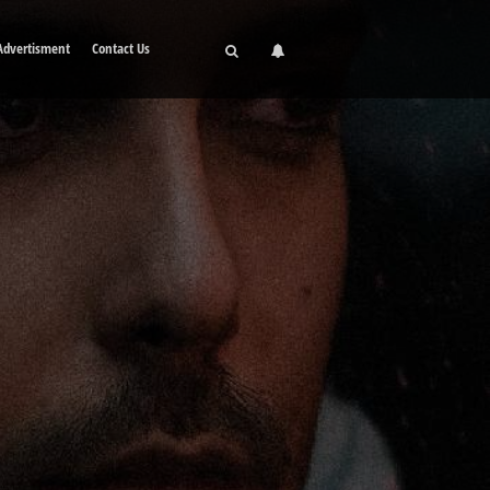
Advertisment
Contact Us