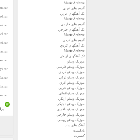
Music Archive
on.rar
آلبوم هاي عربي
تک آهنگهاي عربي
ol.rar
Music Archive
آلبوم هاي خارجي
ei.rar
تک آهنگهاي خارجي
l.rar
Music Archive
آلبوم هاي کردي
ei.rar
تک آهنگهاي کردي
Music Archive
ar.rar
تک آهنگهاي ازبکي
n.rar
موزيک ويدئو
موزيک ويدئو فارسي
yi.rar
موزيک ويدئو كردي
موزيک ويدئو تركي
la.rar
موزيک ويدئو آذري
la.rar
موزيک ويدئو عربي
موزيک ويدئوافغاني
m.rar
موزيک ويدئو ازبكي
موزيک ويدئو تاجيكي
برا
موزيک ويدئو بلغاري
موزيک ويدئو خارجي
موزيک ويدئو روسي
آهنگ هاي شاد
پادكست
كنسرت