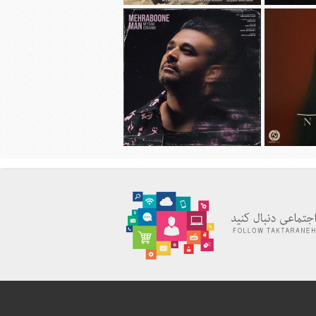
هانی به نام
دانلود آهنگ جديد محسن چاوشی به نام
چهل روز
دانلود آهنگ جديد میثم ابراهیمی به نام
به نام نیاز
مهربون من