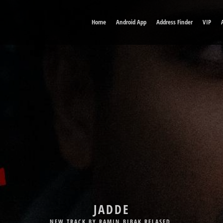
Home
Android App
Address Finder
VIP
DELE MAN
NEW TRACK BY BABAK JAHANBAKHSH RELASED.