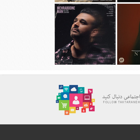
هانی به نام
دانلود آهنگ جديد محسن چاوشی به نام
چهل روز
دانلود آهنگ جديد میثم ابراهیمی به نام
به نام نیاز
مهربون من