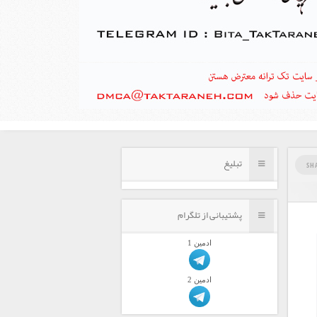
تبلیغ
SH
پشتیبانی از تلگرام
ادمين 1
ادمين 2