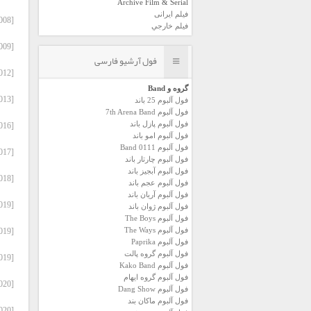
Archive Film & Serial
فیلم ایرانی
[2008] Pinhani – Zaman Beklemez.zip
فیلم خارجي
[2009] Festival 2009.zip
فول آرشیو فارسی
[2012] Pinhani – Baska Seyler.zip
گروه و Band
[2013] Pinhani – Canli Yayin.zip
فول آلبوم 25 باند
فول آلبوم 7th Arena Band
فول آلبوم پازل باند
[2016] Pinhani – Kedikoy.zip
فول آلبوم امو باند
فول آلبوم 0111 Band
[2017] Pinhani – Akustik.zip
فول آلبوم چارتار باند
فول آلبوم آبجيز باند
[2018] Pinhani – On Turku.zip
فول آلبوم عجم باند
فول آلبوم آريان باند
[2019] Pinhani – Cekirdekten.zip
فول آلبوم ژوان باند
فول آلبوم The Boys
فول آلبوم The Ways
[2019] Pinhani – Konserdeyim.zip
فول آلبوم Paprika
فول آلبوم گروه پالت
[2019] Pinhani – Yollar Bizi Bekler.zip
فول آلبوم Kako Band
فول آلبوم گروه ایهام
[2020] Pinhani – Ben de Delirdim.zip
فول آلبوم Dang Show
فول آلبوم ماکان بند
[2020] Pinhani – Dunyadan Uzak (EP).zip