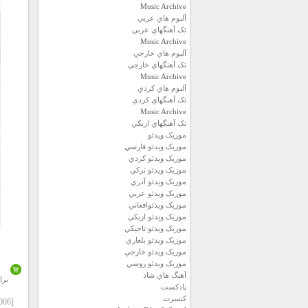
Music Archive
آلبوم هاي عربي
تک آهنگهاي عربي
Music Archive
آلبوم هاي خارجي
تک آهنگهاي خارجي
Music Archive
آلبوم هاي کردي
تک آهنگهاي کردي
Music Archive
تک آهنگهاي ازبکي
موزيک ويدئو
موزيک ويدئو فارسي
موزيک ويدئو كردي
موزيک ويدئو تركي
موزيک ويدئو آذري
موزيک ويدئو عربي
موزيک ويدئوافغاني
موزيک ويدئو ازبكي
موزيک ويدئو تاجيكي
موزيک ويدئو بلغاري
موزيک ويدئو خارجي
موزيک ويدئو روسي
آهنگ هاي شاد
برا
پادكست
كنسرت
[2006] Pinhani – InandÄ±gin Masallar.zip