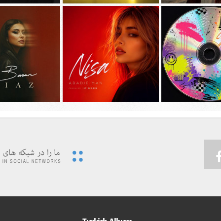
جديد امیر عظیمی به نام
دانلود آهنگ جديد سیجل و سوگند به نام
دانلود آهنگ جديد مهدی ج
دختر بندر
وقتی رفت
دیوونه بودم
 ویدئوی جدید حسین تهی
پیشرو و علی اوج به نام
…به همراه آهنگ
دانلود آهنگ جديد نیسا به نام ابدی من
دانلود آهنگ جديد باران 