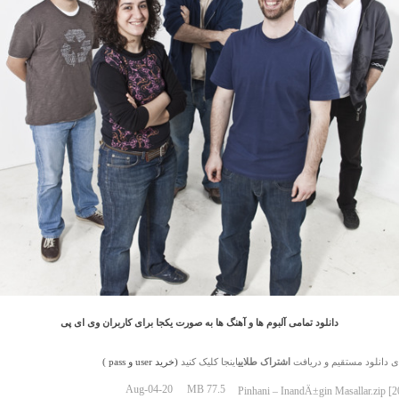
دانلود تمامی آلبوم ها و آهنگ ها به صورت یکجا برای کاربران وی ای پی
ی دانلود مستقیم و دریافت
اشتراک طلایی
اینجا کلیک کنید
(خرید user و pass )
Aug-04-20
77.5 MB