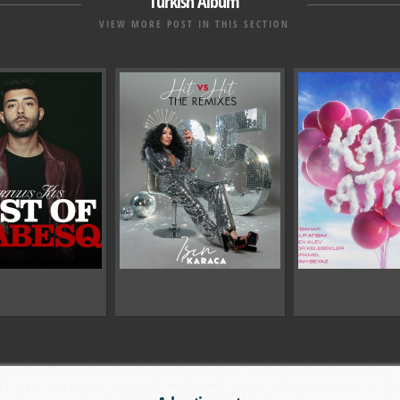
Turkish Album
VIEW MORE POST IN THIS SECTION