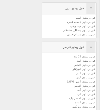
فول ویدیو عربی
فول ويدئوي اليسا
فول ويدئوي نانسي عجرم
فول ويدئوي هيفا وهبي
فول ويدئوي پاسكال مشعلاني
فول ويدئوي ميريام فارس
فول ویدیو فارسی
فول ويدئوي 25 باند
فول ويدئوي اميد
فول ويدئوي افشين
فول ويدئوي اميرتتلو
فول ويدئوي اندي
فول ويدئوي آرش
فول ويدئوي آرمين 2AFM
فول ويدئوي اشكين
فول ويدئوي آينه
فول ويدئوي ابي
فول ويدئوي احسان پايه
فول ويدئوي السيد
فول ويدئوي بروبكس