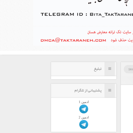
تبلیغ
SH
پشتیبانی از تلگرام
ادمين 1
ادمين 2