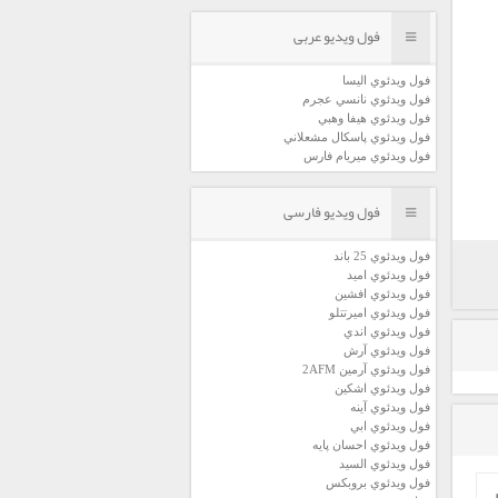
فول ویدیو عربی
فول ويدئوي اليسا
فول ويدئوي نانسي عجرم
فول ويدئوي هيفا وهبي
فول ويدئوي پاسكال مشعلاني
فول ويدئوي ميريام فارس
فول ویدیو فارسی
فول ويدئوي 25 باند
فول ويدئوي اميد
فول ويدئوي افشين
فول ويدئوي اميرتتلو
فول ويدئوي اندي
فول ويدئوي آرش
فول ويدئوي آرمين 2AFM
فول ويدئوي اشكين
فول ويدئوي آينه
فول ويدئوي ابي
فول ويدئوي احسان پايه
فول ويدئوي السيد
فول ويدئوي بروبكس