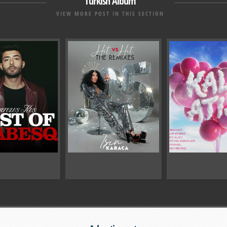
Turkish Album
VIEW MORE POST IN THIS SECTION