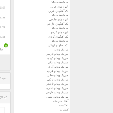
Music Archive
آلبوم هاي عربي
[2019] Eda Doganay – Yogurt Koydum Dolaba (Single).zip
تک آهنگهاي عربي
Music Archive
.rar
آلبوم هاي خارجي
تک آهنگهاي خارجي
.rar
Music Archive
آلبوم هاي کردي
.rar
تک آهنگهاي کردي
Music Archive
تک آهنگهاي ازبکي
برا
موزيک ويدئو
موزيک ويدئو فارسي
موزيک ويدئو كردي
موزيک ويدئو تركي
موزيک ويدئو آذري
موزيک ويدئو عربي
موزيک ويدئوافغاني
Player
موزيک ويدئو ازبكي
موزيک ويدئو تاجيكي
موزيک ويدئو بلغاري
موزيک ويدئو خارجي
موزيک ويدئو روسي
کد QR مطلب
آهنگ هاي شاد
پادكست
كنسرت