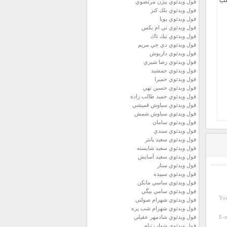
فول ويدئوي بيژن مرتضوي
فول ويدئوي بلك كتز
فول ويدئوي پويا
فول ويدئوي تي ام بكس
فول ويدئوي تيك تاك
فول ويدئوي دي جي مريم
فول ويدئوي داريوش
فول ويدئوي رضا شيري
فول ويدئوي جمشيد
فول ويدئوي حميرا
فول ويدئوي حسين تهي
فول ويدئوي حميد طالب زاده
فول ويدئوي سياوش قميشي
فول ويدئوي سياوش شمش
فول ويدئوي سامان
فول ويدئوي سندي
فول ويدئوي سعيد پانتر
فول ويدئوي سعيد شايسته
فول ويدئوي سعيد آسايش
فول ويدئوي ستار
فول ويدئوي سپيده
فول ويدئوي ساسي مانكن
فول ويدئوي سامي بيگي
You
فول ويدئوي شهرام صولتي
فول ويدئوي شهرام شب پره
فول ويدئوي شادمهر عقيلي
E-m
فول ويدئوي شهاب تيام