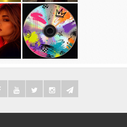
دانلود آهنگ جديد امیر عظیمی به نام
دانلود آهنگ جد
دختر بندر
دانلود موزیک ویدئوی جدید حسین تهی
به همراه رضا پیشرو و علی اوج به نام
سی دی …به همراه آهنگ
دانلود آهنگ ج