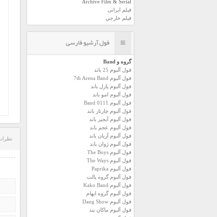
Archive Film & Serial
فیلم ایرانی
فیلم خارجي
فول آرشیو فارسی
گروه و Band
فول آلبوم 25 باند
فول آلبوم 7th Arena Band
فول آلبوم پازل باند
فول آلبوم امو باند
فول آلبوم 0111 Band
فول آلبوم چارتار باند
فول آلبوم آبجيز باند
فول آلبوم عجم باند
فول آلبوم آريان باند
نظرات
فول آلبوم ژوان باند
فول آلبوم The Boys
فول آلبوم The Ways
فول آلبوم Paprika
فول آلبوم گروه پالت
فول آلبوم Kako Band
فول آلبوم گروه ایهام
فول آلبوم Dang Show
فول آلبوم ماکان بند