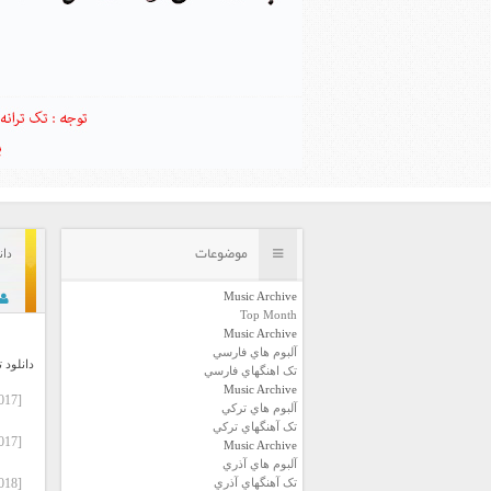
موضوعات
دانلو
Music Archive
Top Month
Music Archive
آلبوم هاي فارسي
دانلود 
تک اهنگهاي فارسي
Music Archive
[2017] Eda Doganay – Bir Gun Bana Doneceksin (Single).zip
آلبوم هاي ترکي
تک آهنگهاي ترکي
[2017] Eda Doganay – Yanlisa Dustun (Single).zip
Music Archive
آلبوم هاي آذري
تک آهنگهاي آذري
[2018] Eda Doganay – Son Durumum (EP).zip