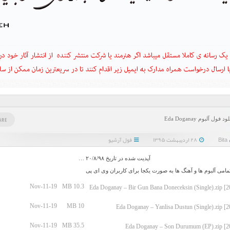
د فول آلبوم Eda Doganay
ARE
Bita
۲۸ اردیبهشت ۱۳۹۵
فول آرشیو
آپدیت شده در تاریخ ۲۰/۸/۹۸ …
تمامی آلبوم ها و آهنگ ها به صورت یکجا برای کاربران وی ای پی
Nov-11-19
10.3 MB
Nov-11-19
10 MB
Nov-11-19
35.5 MB