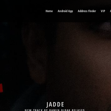
Home
Android App
Address Finder
VIP
DELE MAN
NEW TRACK BY BABAK JAHANBAKHSH RELASED.