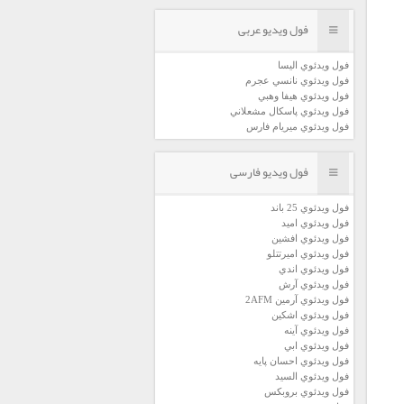
فول ویدیو عربی
فول ويدئوي اليسا
فول ويدئوي نانسي عجرم
فول ويدئوي هيفا وهبي
فول ويدئوي پاسكال مشعلاني
فول ويدئوي ميريام فارس
فول ویدیو فارسی
فول ويدئوي 25 باند
فول ويدئوي اميد
فول ويدئوي افشين
فول ويدئوي اميرتتلو
فول ويدئوي اندي
فول ويدئوي آرش
فول ويدئوي آرمين 2AFM
فول ويدئوي اشكين
فول ويدئوي آينه
فول ويدئوي ابي
فول ويدئوي احسان پايه
فول ويدئوي السيد
فول ويدئوي بروبكس