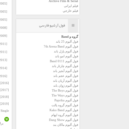
Archive Film & Serial
[2005] Sezen Aksu – Bahane Remixes.rar
فیلم ایرانی
فیلم خارجي
[2005] Sezen Aksu – Bahane.rar
[2005] Sezen Aksu – Kardelen.rar
فول آرشیو فارسی
[2008] Sezen Aksu – Deniz Yildizi.rar
[2009] Sezen Aksu – Yuruyorum Dus Bahcelerinde (CD 1-2).rar
گروه و Band
فول آلبوم 25 باند
[2011] Sezen Aksu – Optum – Remix.rar
فول آلبوم 7th Arena Band
فول آلبوم پازل باند
[2011] Sezen Aksu – Optum.rar
فول آلبوم امو باند
[2013] Sezen Aksu – Kayip Sehir [320 Kbps].rar
فول آلبوم 0111 Band
فول آلبوم چارتار باند
[2014] Sezen Aksu – Yeni ve Yeni Kalanlar [320 Kbps].rar
فول آلبوم آبجيز باند
فول آلبوم عجم باند
[2016] Sezen Aksu – Ben Oyle Birini Sevdim ki [320 Kbps].rar
فول آلبوم آريان باند
[2016] Sezen Aksu – Turkiye Sarkilari (Canli).
فول آلبوم ژوان باند
[2017] Sezen Aksu – Biraz Pop Biraz Sezen
فول آلبوم The Boys
فول آلبوم The Ways
[2018] Sezen Aksu – Demo.
فول آلبوم Paprika
[2019] Sezen Aksu – Biraz Pop Biraz Sezen Remix
فول آلبوم گروه پالت
فول آلبوم Kako Band
Single
فول آلبوم گروه ایهام
فول آلبوم Dang Show
برا
فول آلبوم ماکان بند