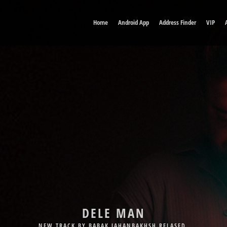
Home
Android App
Address Finder
VIP
DELE MAN
NEW TRACK BY BABAK JAHANBAKHSH RELASED.