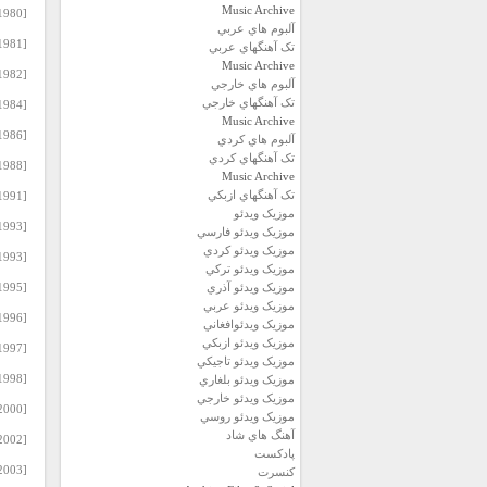
Music Archive
[1980] Sezen Aksu – Sevgilerimle.rar
آلبوم هاي عربي
[1981] Sezen Aksu – Aglamak Guzeldir.rar
تک آهنگهاي عربي
Music Archive
[1982] Sezen Aksu – Firuze.rar
آلبوم هاي خارجي
تک آهنگهاي خارجي
[1984] Sezen Aksu – Sen Aglama.rar
Music Archive
[1986] Sezen Aksu – Git.rar
آلبوم هاي کردي
تک آهنگهاي کردي
[1988] Sezen Aksu – Sezen Aksu 88.rar
Music Archive
تک آهنگهاي ازبکي
[1991] Sezen Aksu – Gulumse.rar
موزيک ويدئو
[1993] Sezen Aksu – Deli Kizin Turkusu 2.rar
موزيک ويدئو فارسي
موزيک ويدئو كردي
[1993] Sezen Aksu – Deli Kizin Turkusu.rar
موزيک ويدئو تركي
موزيک ويدئو آذري
[1995] Sezen Aksu – Isik Dogudan Yukselir.rar
موزيک ويدئو عربي
[1996] Sezen Aksu – Dus Bahceleri.rar
موزيک ويدئوافغاني
موزيک ويدئو ازبكي
[1997] Sezen Aksu – Dugun ve Cenaze.rar
موزيک ويدئو تاجيكي
[1998] Sezen Aksu – Adi Bende Sakli.rar
موزيک ويدئو بلغاري
موزيک ويدئو خارجي
[2000] Sezen Aksu – Deliveren.rar
موزيک ويدئو روسي
آهنگ هاي شاد
[2002] Sezen Aksu – Sarki Soylemek Lazim.rar
پادكست
[2003] Sezen Aksu – Yaz Bitmeden.rar
كنسرت