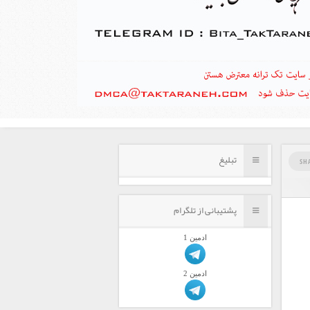
تبلیغ
SH
پشتیبانی از تلگرام
ادمين 1
ادمين 2