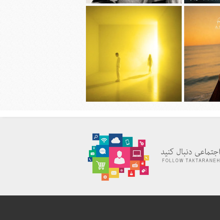
قربانی به نام
دانلود آهنگ جديد شروین حاجی پور به
ورده
نام پوتک
ظیمی به نام
دانلود آهنگ جديد سیجل و سوگند به نام
وقتی رفت