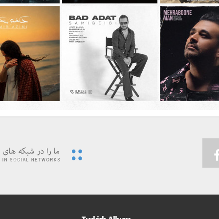
ديد محسن چاوشی به نام
دانلود آهنگ جديد مهراد جم به نام باز
دانلود آهنگ جديد علیرضا 
چهل روز
شب شد
گل های باران خ
يد میثم ابراهیمی به نام
دانلود آهنگ جديد سامی بیگی به نام بد
دانلود آهنگ جديد امیر ع
هربون من
عادت
دختر بندر