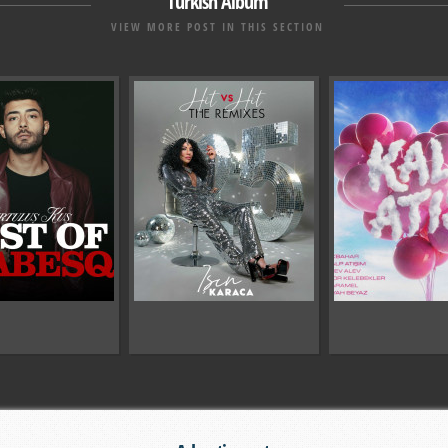
Turkish Album
VIEW MORE POST IN THIS SECTION