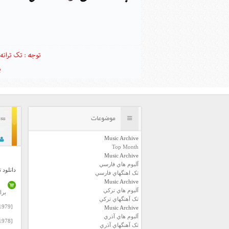
موضوعات
 Aksu
Music Archive
Top Month
Music Archive
آلبوم هاي فارسي
دانلود 
تک اهنگهاي فارسي
Music Archive
آلبوم هاي ترکي
برا
تک آهنگهاي ترکي
[1976-1979] Sezen Aksu – Allahaismarladik.rar
Music Archive
آلبوم هاي آذري
[1978] Sezen Aksu – Serce.rar
تک آهنگهاي آذري