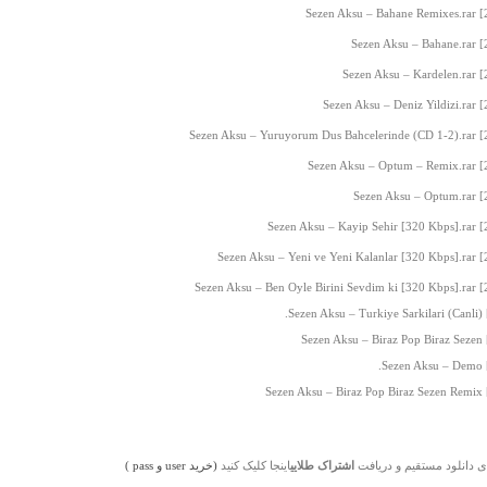
ی دانلود مستقیم و دریافت
اشتراک طلایی
اینجا کلیک کنید
(خرید user و pass )