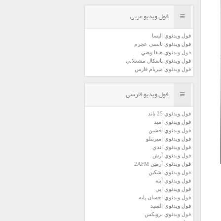
فول ویدیو عربی
فول ويدئوي اليسا
فول ويدئوي نانسي عجرم
فول ويدئوي هيفا وهبي
فول ويدئوي پاسكال مشعلاني
فول ويدئوي ميريام فارس
فول ویدیو فارسی
فول ويدئوي 25 باند
فول ويدئوي اميد
فول ويدئوي افشين
فول ويدئوي اميرتتلو
فول ويدئوي اندي
فول ويدئوي آرش
فول ويدئوي آرمين 2AFM
فول ويدئوي اشكين
فول ويدئوي آينه
فول ويدئوي ابي
فول ويدئوي احسان پايه
فول ويدئوي السيد
فول ويدئوي بروبكس