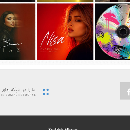
جديد امیر عظیمی به نام
دانلود آهنگ جديد سیجل و سوگند به نام
دانلود آهنگ جديد مهدی ج
دختر بندر
وقتی رفت
دیوونه بودم
 ویدئوی جدید حسین تهی
پیشرو و علی اوج به نام
…به همراه آهنگ
دانلود آهنگ جديد نیسا به نام ابدی من
دانلود آهنگ جديد باران 