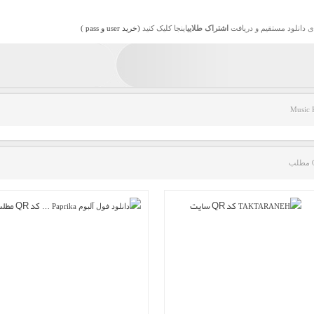
ی دانلود مستقیم و دریافت
اشتراک طلایی
اینجا کلیک کنید
(خرید user و pass )
Music 
کد QR سایت
کد QR مطلب