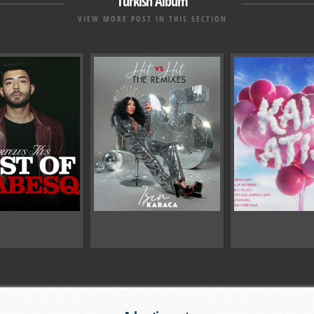
Turkish Album
VIEW MORE POST IN THIS SECTION