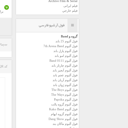
Archive Film & Serial
فیلم ایرانی
فیلم خارجي
برا
فول آرشیو فارسی
گروه و Band
فول آلبوم 25 باند
Player
فول آلبوم 7th Arena Band
فول آلبوم پازل باند
فول آلبوم امو باند
فول آلبوم 0111 Band
فول آلبوم چارتار باند
کد QR مطلب
فول آلبوم آبجيز باند
فول آلبوم عجم باند
فول آلبوم آريان باند
فول آلبوم ژوان باند
فول آلبوم The Boys
فول آلبوم The Ways
فول آلبوم Paprika
فول آلبوم گروه پالت
فول آلبوم Kako Band
فول آلبوم گروه ایهام
فول آلبوم Dang Show
فول آلبوم ماکان بند