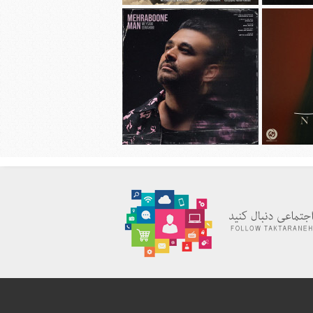
هانی به نام
دانلود آهنگ جديد محسن چاوشی به نام
چهل روز
دانلود آهنگ جديد میثم ابراهیمی به نام
به نام نیاز
مهربون من