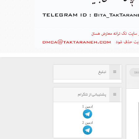
تبلیغ
SH
پشتیبانی از تلگرام
ادمين 1
ادمين 2