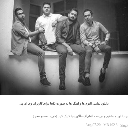
دانلود تمامی آلبوم ها و آهنگ ها به صورت یکجا برای کاربران وی ای پی
ی دانلود مستقیم و دریافت
اشتراک طلایی
اینجا کلیک کنید
(خرید user و pass )
Aug-07-20
102.8 MB
Singl