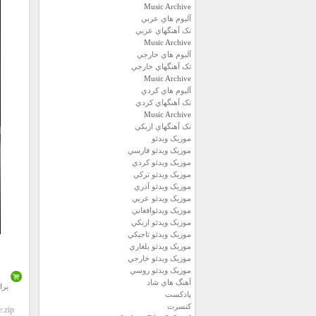
Music Archive
آلبوم هاي عربي
تک آهنگهاي عربي
Music Archive
آلبوم هاي خارجي
تک آهنگهاي خارجي
Music Archive
آلبوم هاي کردي
تک آهنگهاي کردي
Music Archive
تک آهنگهاي ازبکي
موزيک ويدئو
موزيک ويدئو فارسي
موزيک ويدئو كردي
موزيک ويدئو تركي
موزيک ويدئو آذري
موزيک ويدئو عربي
موزيک ويدئوافغاني
موزيک ويدئو ازبكي
موزيک ويدئو تاجيكي
موزيک ويدئو بلغاري
موزيک ويدئو خارجي
موزيک ويدئو روسي
آهنگ هاي شاد
برا
پادكست
كنسرت
e.zip