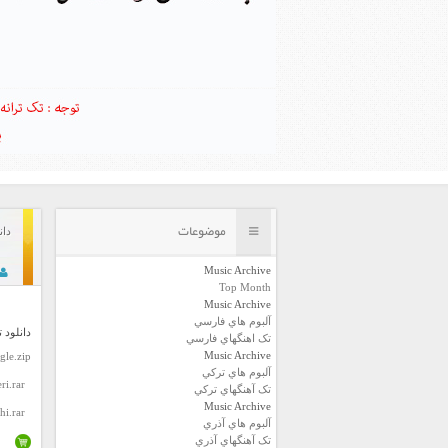
موضوعات
دان
Music Archive
Top Month
Music Archive
آلبوم هاي فارسي
دانلود 
تک اهنگهاي فارسي
Music Archive
gle.zip
آلبوم هاي ترکي
ri.rar
تک آهنگهاي ترکي
Music Archive
hi.rar
آلبوم هاي آذري
تک آهنگهاي آذري