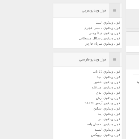
فول ویدیو عربی
فول ويدئوي اليسا
فول ويدئوي نانسي عجرم
فول ويدئوي هيفا وهبي
فول ويدئوي پاسكال مشعلاني
فول ويدئوي ميريام فارس
فول ویدیو فارسی
فول ويدئوي 25 باند
فول ويدئوي اميد
فول ويدئوي افشين
فول ويدئوي اميرتتلو
فول ويدئوي اندي
فول ويدئوي آرش
فول ويدئوي آرمين 2AFM
فول ويدئوي اشكين
فول ويدئوي آينه
فول ويدئوي ابي
فول ويدئوي احسان پايه
فول ويدئوي السيد
فول ويدئوي بروبكس