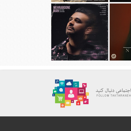
هانی به نام
دانلود آهنگ جديد محسن چاوشی به نام
چهل روز
دانلود آهنگ جديد میثم ابراهیمی به نام
به نام نیاز
مهربون من