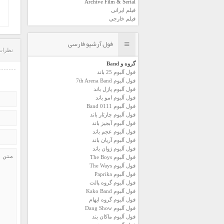
Archive Film & Serial
فیلم ایرانی
فیلم خارجي
فول آرشیو فارسی
نظرات
گروه و Band
فول آلبوم 25 باند
فول آلبوم 7th Arena Band
فول آلبوم پازل باند
فول آلبوم امو باند
فول آلبوم 0111 Band
فول آلبوم چارتار باند
فول آلبوم آبجيز باند
فول آلبوم عجم باند
فول آلبوم آريان باند
فول آلبوم ژوان باند
فول آلبوم The Boys
فول آلبوم The Ways
فول آلبوم Paprika
فول آلبوم گروه پالت
فول آلبوم Kako Band
فول آلبوم گروه ایهام
فول آلبوم Dang Show
فول آلبوم ماکان بند