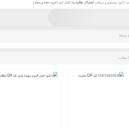
ی دانلود مستقیم و دریافت
اشتراک طلایی
اینجا کلیک کنید
(خرید user و pass )
Music 
کد QR سایت
کد QR مطلب