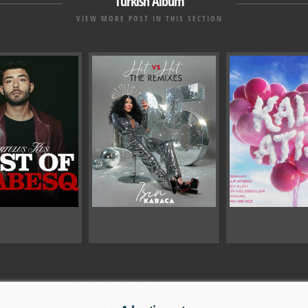
Turkish Album
VIEW MORE POST IN THIS SECTION