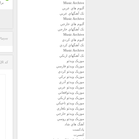
برا
Music Archive
آلبوم هاي عربي
تک آهنگهاي عربي
Music Archive
آلبوم هاي خارجي
تک آهنگهاي خارجي
Music Archive
Player
آلبوم هاي کردي
تک آهنگهاي کردي
Music Archive
تک آهنگهاي ازبکي
موزيک ويدئو
کد QR مطلب
موزيک ويدئو فارسي
موزيک ويدئو كردي
موزيک ويدئو تركي
موزيک ويدئو آذري
موزيک ويدئو عربي
موزيک ويدئوافغاني
موزيک ويدئو ازبكي
موزيک ويدئو تاجيكي
موزيک ويدئو بلغاري
موزيک ويدئو خارجي
موزيک ويدئو روسي
آهنگ هاي شاد
پادكست
كنسرت