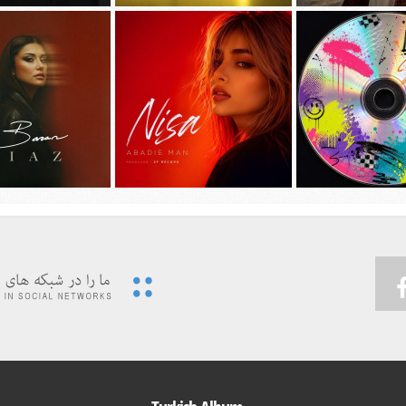
جديد امیر عظیمی به نام
دانلود آهنگ جديد سیجل و سوگند به نام
دانلود آهنگ جديد مهدی ج
دختر بندر
وقتی رفت
دیوونه بودم
 ویدئوی جدید حسین تهی
پیشرو و علی اوج به نام
…به همراه آهنگ
دانلود آهنگ جديد نیسا به نام ابدی من
دانلود آهنگ جديد باران 