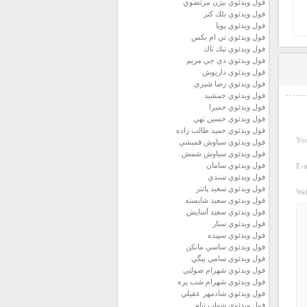
فول ويدئوي بيژن مرتضوي
فول ويدئوي بلك كتز
فول ويدئوي پويا
فول ويدئوي تي ام بكس
فول ويدئوي تيك تاك
فول ويدئوي دي جي مريم
فول ويدئوي داريوش
فول ويدئوي رضا شيري
فول ويدئوي جمشيد
فول ويدئوي حميرا
فول ويدئوي حسين تهي
فول ويدئوي حميد طالب زاده
You
فول ويدئوي سياوش قميشي
فول ويدئوي سياوش شمش
فول ويدئوي سامان
E-m
فول ويدئوي سندي
فول ويدئوي سعيد پانتر
Web
فول ويدئوي سعيد شايسته
فول ويدئوي سعيد آسايش
فول ويدئوي ستار
فول ويدئوي سپيده
فول ويدئوي ساسي مانكن
فول ويدئوي سامي بيگي
فول ويدئوي شهرام صولتي
فول ويدئوي شهرام شب پره
فول ويدئوي شادمهر عقيلي
فول ويدئوي شهاب تيام