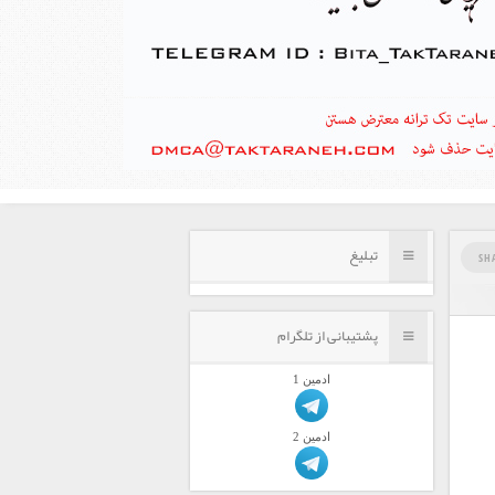
تبلیغ
SH
پشتیبانی از تلگرام
ادمين 1
ادمين 2