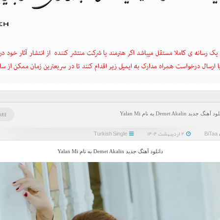
آهنگ جدید Demet Akalin به نام Yalan Mi
ARE
BiTaa
۲ اردیبهشت ۱۴۰۴
Turkish Single
دانلود آهنگ جدید Demet Akalin به نام Yalan Mi