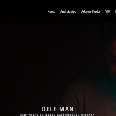
Home
Android App
Address Finder
VIP
DELE MAN
NEW TRACK BY BABAK JAHANBAKHSH RELASED.