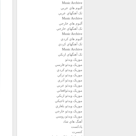
Music Archive
آلبوم هاي عربي
تک آهنگهاي عربي
Music Archive
آلبوم هاي خارجي
تک آهنگهاي خارجي
Music Archive
آلبوم هاي کردي
تک آهنگهاي کردي
Music Archive
تک آهنگهاي ازبکي
موزيک ويدئو
موزيک ويدئو فارسي
موزيک ويدئو كردي
موزيک ويدئو تركي
موزيک ويدئو آذري
موزيک ويدئو عربي
موزيک ويدئوافغاني
موزيک ويدئو ازبكي
موزيک ويدئو تاجيكي
موزيک ويدئو بلغاري
موزيک ويدئو خارجي
موزيک ويدئو روسي
آهنگ هاي شاد
پادكست
كنسرت