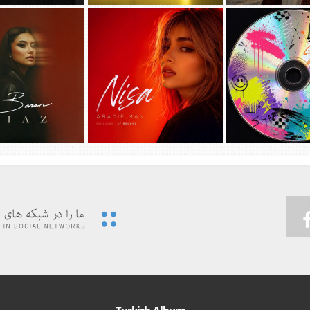
جديد امیر عظیمی به نام
دانلود آهنگ جديد سیجل و سوگند به نام
دانلود آهنگ جديد مهدی ج
دختر بندر
وقتی رفت
دیوونه بودم
 ویدئوی جدید حسین تهی
پیشرو و علی اوج به نام
…به همراه آهنگ
دانلود آهنگ جديد نیسا به نام ابدی من
دانلود آهنگ جديد باران 