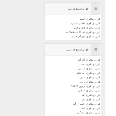
فول ویدیو عربی
فول ويدئوي اليسا
فول ويدئوي نانسي عجرم
فول ويدئوي هيفا وهبي
فول ويدئوي پاسكال مشعلاني
فول ويدئوي ميريام فارس
فول ویدیو فارسی
فول ويدئوي 25 باند
فول ويدئوي اميد
فول ويدئوي افشين
فول ويدئوي اميرتتلو
فول ويدئوي اندي
فول ويدئوي آرش
فول ويدئوي آرمين 2AFM
فول ويدئوي اشكين
فول ويدئوي آينه
فول ويدئوي ابي
فول ويدئوي احسان پايه
فول ويدئوي السيد
فول ويدئوي بروبكس