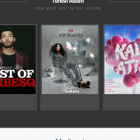
Turkish Album
VIEW MORE POST IN THIS SECTION