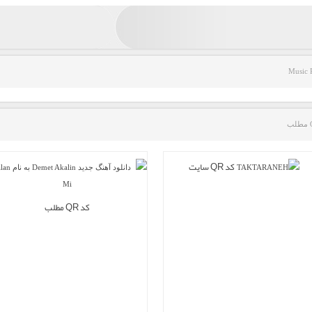
Music 
کد QR سایت
کد QR مطلب