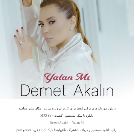
دانلود موزیک های ترکی فقط برای کاربران ویژه سایت امکان پذیر مییاشد
دانلود با لینک مستقیم : کیفیت ۳۲۰ MP3
Demet Akalin – Yalan Mi
برای دانلود مستقیم و دریافت
اشتراک طلایی
اینجا کلیک کنید
(خرید user و pass