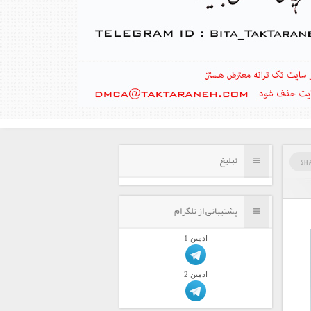
تبلیغ
SH
پشتیبانی از تلگرام
ادمين 1
ادمين 2