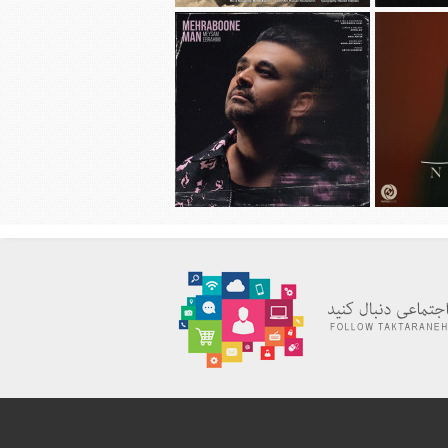
هانی به نام
دانلود آهنگ جديد محسن چاوشی به نام
چهل روز
دانلود آهنگ جديد میثم ابراهیمی به نام
به نام نیاز
مهربون من