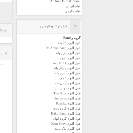
Archive Film & Serial
فیلم ایرانی
فیلم خارجي
فول آرشیو فارسی
Player
گروه و Band
فول آلبوم 25 باند
فول آلبوم 7th Arena Band
فول آلبوم پازل باند
کد QR مطلب
فول آلبوم امو باند
فول آلبوم 0111 Band
فول آلبوم چارتار باند
فول آلبوم آبجيز باند
فول آلبوم عجم باند
فول آلبوم آريان باند
فول آلبوم ژوان باند
فول آلبوم The Boys
فول آلبوم The Ways
فول آلبوم Paprika
فول آلبوم گروه پالت
فول آلبوم Kako Band
فول آلبوم گروه ایهام
فول آلبوم Dang Show
فول آلبوم ماکان بند