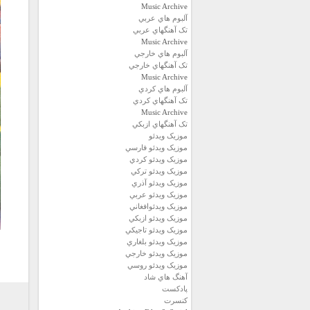
Music Archive
آلبوم هاي عربي
تک آهنگهاي عربي
Music Archive
آلبوم هاي خارجي
تک آهنگهاي خارجي
Music Archive
آلبوم هاي کردي
تک آهنگهاي کردي
Music Archive
تک آهنگهاي ازبکي
موزيک ويدئو
موزيک ويدئو فارسي
موزيک ويدئو كردي
موزيک ويدئو تركي
موزيک ويدئو آذري
موزيک ويدئو عربي
موزيک ويدئوافغاني
موزيک ويدئو ازبكي
موزيک ويدئو تاجيكي
موزيک ويدئو بلغاري
موزيک ويدئو خارجي
موزيک ويدئو روسي
آهنگ هاي شاد
پادكست
كنسرت