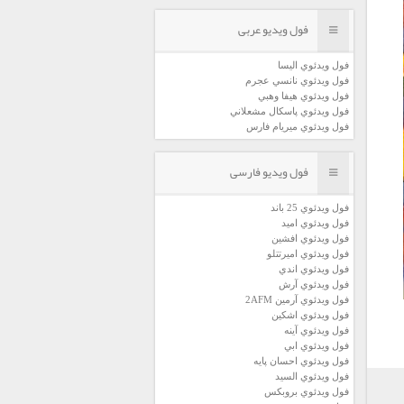
فول ویدیو عربی
فول ويدئوي اليسا
فول ويدئوي نانسي عجرم
فول ويدئوي هيفا وهبي
فول ويدئوي پاسكال مشعلاني
فول ويدئوي ميريام فارس
فول ویدیو فارسی
فول ويدئوي 25 باند
فول ويدئوي اميد
فول ويدئوي افشين
فول ويدئوي اميرتتلو
فول ويدئوي اندي
فول ويدئوي آرش
فول ويدئوي آرمين 2AFM
فول ويدئوي اشكين
فول ويدئوي آينه
فول ويدئوي ابي
فول ويدئوي احسان پايه
فول ويدئوي السيد
فول ويدئوي بروبكس