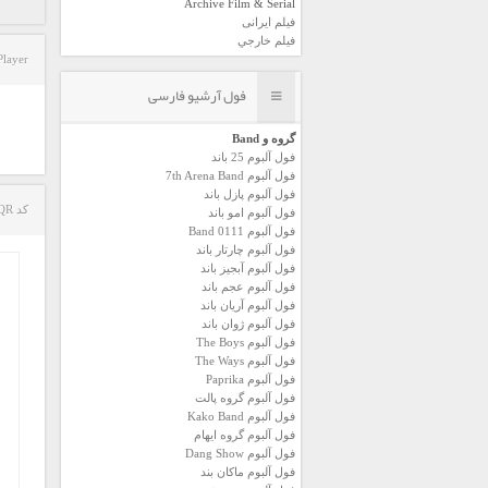
Archive Film & Serial
فیلم ایرانی
فیلم خارجي
Player
فول آرشیو فارسی
گروه و Band
فول آلبوم 25 باند
فول آلبوم 7th Arena Band
فول آلبوم پازل باند
کد QR مطلب
فول آلبوم امو باند
فول آلبوم 0111 Band
فول آلبوم چارتار باند
فول آلبوم آبجيز باند
فول آلبوم عجم باند
فول آلبوم آريان باند
فول آلبوم ژوان باند
فول آلبوم The Boys
فول آلبوم The Ways
فول آلبوم Paprika
فول آلبوم گروه پالت
فول آلبوم Kako Band
فول آلبوم گروه ایهام
فول آلبوم Dang Show
فول آلبوم ماکان بند