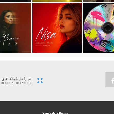
جديد امیر عظیمی به نام
دانلود آهنگ جديد سیجل و سوگند به نام
دانلود آهنگ جديد مهدی ج
دختر بندر
وقتی رفت
دیوونه بودم
 ویدئوی جدید حسین تهی
پیشرو و علی اوج به نام
…به همراه آهنگ
دانلود آهنگ جديد نیسا به نام ابدی من
دانلود آهنگ جديد باران 