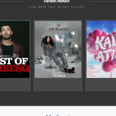
Turkish Album
VIEW MORE POST IN THIS SECTION