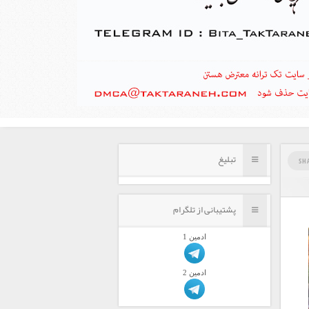
تبلیغ
SH
پشتیبانی از تلگرام
ادمين 1
ادمين 2