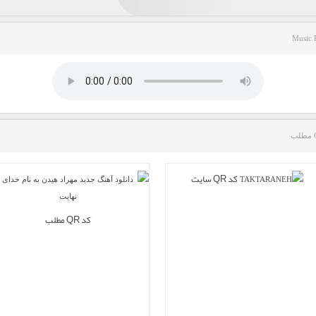
Music 
کد QR سایت
کد QR مطلب