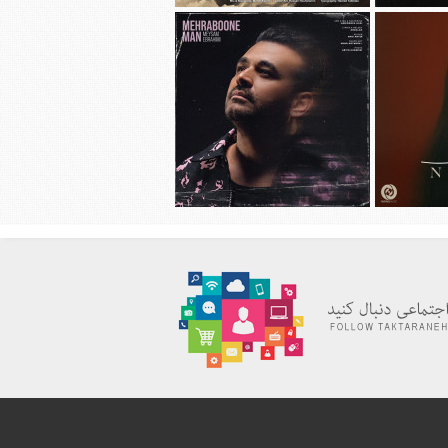
هانی به نام
دانلود آهنگ جديد محسن چاوشی به نام
چهل روز
دانلود آهنگ جديد میثم ابراهیمی به نام
به نام نیاز
مهربون من