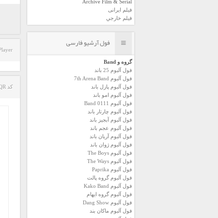
Archive Film & Serial
فیلم ایرانی
فیلم خارجي
فول آرشیو فارسی
Player
گروه و Band
فول آلبوم 25 باند
فول آلبوم 7th Arena Band
فول آلبوم پازل باند
کد QR مطلب
فول آلبوم امو باند
فول آلبوم 0111 Band
فول آلبوم چارتار باند
فول آلبوم آبجيز باند
فول آلبوم عجم باند
فول آلبوم آريان باند
فول آلبوم ژوان باند
فول آلبوم The Boys
فول آلبوم The Ways
فول آلبوم Paprika
فول آلبوم گروه پالت
فول آلبوم Kako Band
فول آلبوم گروه ایهام
فول آلبوم Dang Show
فول آلبوم ماکان بند