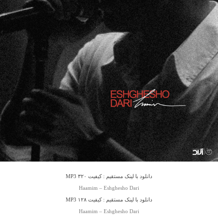
دانلود با لینک مستقیم : کیفیت ۳۲۰ MP3
Haamim – Eshghesho Dari
دانلود با لینک مستقیم : کیفیت ۱۲۸ MP3
Haamim – Eshghesho Dari