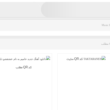
Music 
کد QR سایت
کد QR مطلب