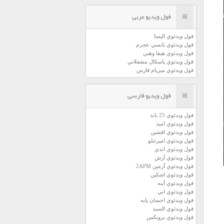
فول ویدیو عربی
فول ويدئوي اليسا
فول ويدئوي نانسي عجرم
فول ويدئوي هيفا وهبي
فول ويدئوي پاسكال مشعلاني
فول ويدئوي ميريام فارس
فول ویدیو فارسی
فول ويدئوي 25 باند
فول ويدئوي اميد
فول ويدئوي افشين
فول ويدئوي اميرتتلو
فول ويدئوي اندي
فول ويدئوي آرش
فول ويدئوي آرمين 2AFM
فول ويدئوي اشكين
فول ويدئوي آينه
فول ويدئوي ابي
فول ويدئوي احسان پايه
فول ويدئوي السيد
فول ويدئوي بروبكس