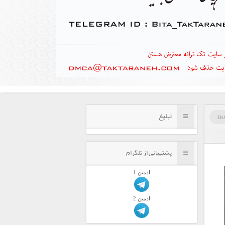
تبلیغ
SH
پشتیبانی از تلگرام
ادمين 1
ادمين 2