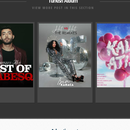
Turkish Album
VIEW MORE POST IN THIS SECTION