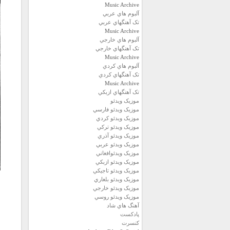
Music Archive
آلبوم هاي عربي
تک آهنگهاي عربي
Music Archive
آلبوم هاي خارجي
تک آهنگهاي خارجي
Music Archive
آلبوم هاي کردي
تک آهنگهاي کردي
Music Archive
تک آهنگهاي ازبکي
موزيک ويدئو
موزيک ويدئو فارسي
موزيک ويدئو كردي
موزيک ويدئو تركي
موزيک ويدئو آذري
موزيک ويدئو عربي
موزيک ويدئوافغاني
موزيک ويدئو ازبكي
موزيک ويدئو تاجيكي
موزيک ويدئو بلغاري
موزيک ويدئو خارجي
موزيک ويدئو روسي
آهنگ هاي شاد
پادكست
كنسرت