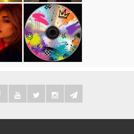
دانلود آهنگ جديد امیر عظیمی به نام
دانلود آهنگ جد
دختر بندر
دانلود موزیک ویدئوی جدید حسین تهی
به همراه رضا پیشرو و علی اوج به نام
سی دی …به همراه آهنگ
دانلود آهنگ ج