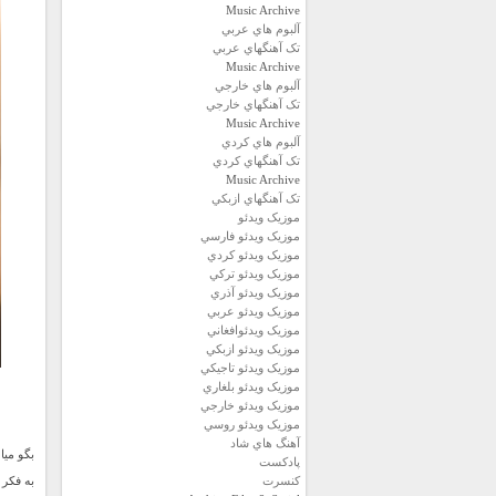
Music Archive
آلبوم هاي عربي
تک آهنگهاي عربي
Music Archive
آلبوم هاي خارجي
تک آهنگهاي خارجي
Music Archive
آلبوم هاي کردي
تک آهنگهاي کردي
Music Archive
تک آهنگهاي ازبکي
موزيک ويدئو
موزيک ويدئو فارسي
موزيک ويدئو كردي
موزيک ويدئو تركي
موزيک ويدئو آذري
موزيک ويدئو عربي
موزيک ويدئوافغاني
موزيک ويدئو ازبكي
موزيک ويدئو تاجيكي
موزيک ويدئو بلغاري
موزيک ويدئو خارجي
موزيک ويدئو روسي
آهنگ هاي شاد
بگو میام
پادكست
كنسرت
به فکر 