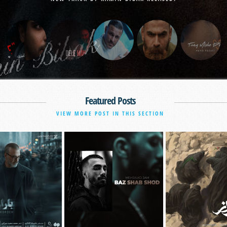
Featured Posts
VIEW MORE POST IN THIS SECTION