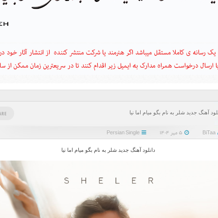
لود آهنگ جدید شلر به نام بگو میام اما نیا
ARE
BiTaa
۵ مهر ۱۴۰۴
Persian Single
دانلود آهنگ جدید شلر به نام بگو میام اما نیا