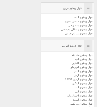
فول ویدیو عربی
فول ويدئوي اليسا
فول ويدئوي نانسي عجرم
فول ويدئوي هيفا وهبي
فول ويدئوي پاسكال مشعلاني
فول ويدئوي ميريام فارس
فول ویدیو فارسی
فول ويدئوي 25 باند
فول ويدئوي اميد
فول ويدئوي افشين
فول ويدئوي اميرتتلو
فول ويدئوي اندي
فول ويدئوي آرش
فول ويدئوي آرمين 2AFM
فول ويدئوي اشكين
فول ويدئوي آينه
فول ويدئوي ابي
فول ويدئوي احسان پايه
فول ويدئوي السيد
فول ويدئوي بروبكس