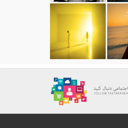
قربانی به نام
دانلود آهنگ جديد شروین حاجی پور به
ورده
نام پوتک
ظیمی به نام
دانلود آهنگ جديد سیجل و سوگند به نام
وقتی رفت