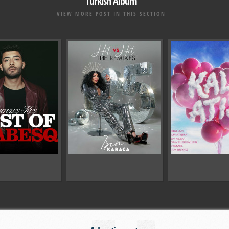
Turkish Album
VIEW MORE POST IN THIS SECTION