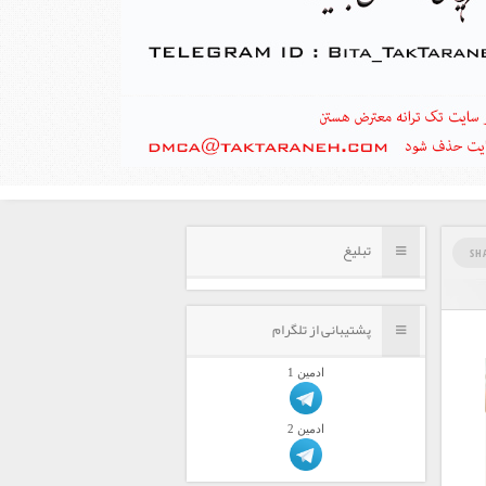
تبلیغ
SH
پشتیبانی از تلگرام
ادمين 1
ادمين 2