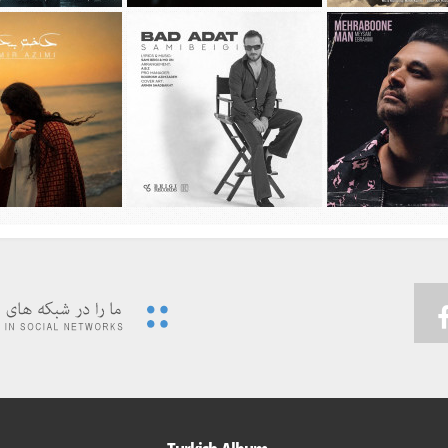
ديد محسن چاوشی به نام
دانلود آهنگ جديد مهراد جم به نام باز
دانلود آهنگ جديد علیرضا 
چهل روز
شب شد
گل های باران خ
يد میثم ابراهیمی به نام
دانلود آهنگ جديد سامی بیگی به نام بد
دانلود آهنگ جديد امیر ع
هربون من
عادت
دختر بندر