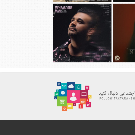
هانی به نام
دانلود آهنگ جديد محسن چاوشی به نام
چهل روز
دانلود آهنگ جديد میثم ابراهیمی به نام
به نام نیاز
مهربون من