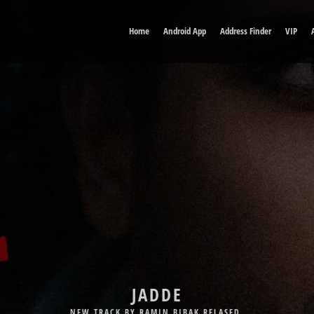
Home
Android App
Address Finder
VIP
DELE MAN
NEW TRACK BY BABAK JAHANBAKHSH RELASED.