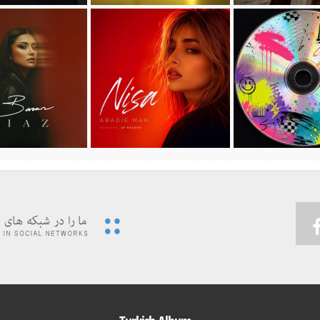
جديد امیر عظیمی به نام
دانلود آهنگ جديد سیجل و سوگند به نام
دانلود آهنگ جديد مهدی ج
دختر بندر
وقتی رفت
دیوونه بودم
 ویدئوی جدید حسین تهی
پیشرو و علی اوج به نام
…به همراه آهنگ
دانلود آهنگ جديد نیسا به نام ابدی من
دانلود آهنگ جديد باران 