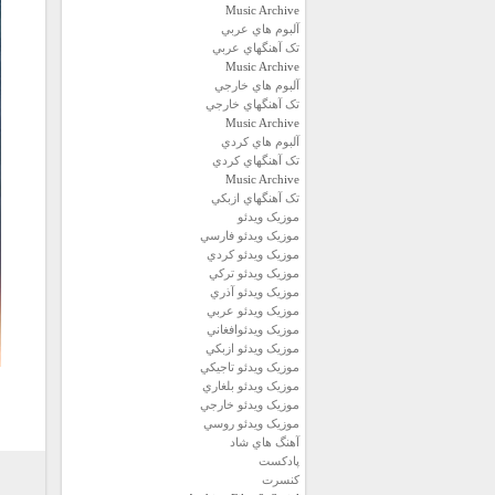
Music Archive
آلبوم هاي عربي
تک آهنگهاي عربي
Music Archive
آلبوم هاي خارجي
تک آهنگهاي خارجي
Music Archive
آلبوم هاي کردي
تک آهنگهاي کردي
Music Archive
تک آهنگهاي ازبکي
موزيک ويدئو
موزيک ويدئو فارسي
موزيک ويدئو كردي
موزيک ويدئو تركي
موزيک ويدئو آذري
موزيک ويدئو عربي
موزيک ويدئوافغاني
موزيک ويدئو ازبكي
موزيک ويدئو تاجيكي
موزيک ويدئو بلغاري
موزيک ويدئو خارجي
موزيک ويدئو روسي
آهنگ هاي شاد
پادكست
كنسرت