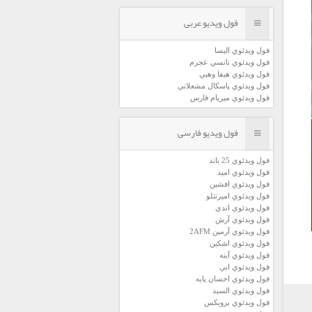
فول ویدیو عربی
فول ويدئوي اليسا
فول ويدئوي نانسي عجرم
فول ويدئوي هيفا وهبي
فول ويدئوي پاسكال مشعلاني
فول ويدئوي ميريام فارس
فول ویدیو فارسی
فول ويدئوي 25 باند
فول ويدئوي اميد
فول ويدئوي افشين
فول ويدئوي اميرتتلو
فول ويدئوي اندي
فول ويدئوي آرش
فول ويدئوي آرمين 2AFM
فول ويدئوي اشكين
فول ويدئوي آينه
فول ويدئوي ابي
فول ويدئوي احسان پايه
فول ويدئوي السيد
فول ويدئوي بروبكس