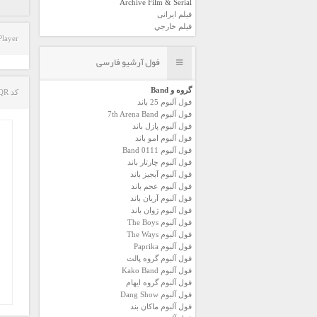
Archive Film & Serial
فیلم ایرانی
فیلم خارجي
Player
فول آرشیو فارسی
گروه و Band
کد QR مطلب
فول آلبوم 25 باند
فول آلبوم 7th Arena Band
فول آلبوم پازل باند
فول آلبوم امو باند
فول آلبوم 0111 Band
فول آلبوم چارتار باند
فول آلبوم آبجيز باند
فول آلبوم عجم باند
فول آلبوم آريان باند
فول آلبوم ژوان باند
فول آلبوم The Boys
فول آلبوم The Ways
فول آلبوم Paprika
فول آلبوم گروه پالت
فول آلبوم Kako Band
فول آلبوم گروه ایهام
فول آلبوم Dang Show
فول آلبوم ماکان بند