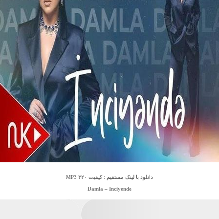
دانلود با لینک مستقیم : کیفیت ۳۲۰ MP3
Damla – Inciyende