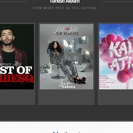
Turkish Album
VIEW MORE POST IN THIS SECTION