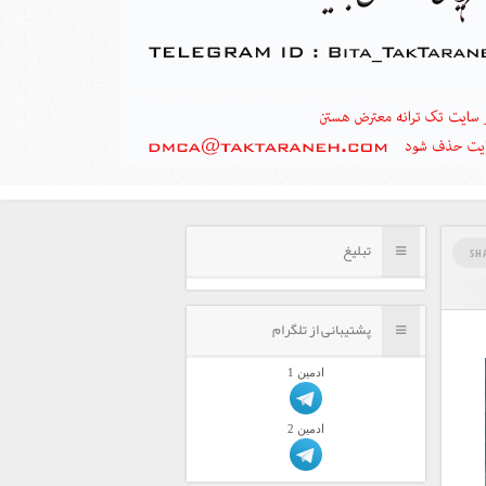
تبلیغ
SH
پشتیبانی از تلگرام
ادمين 1
ادمين 2