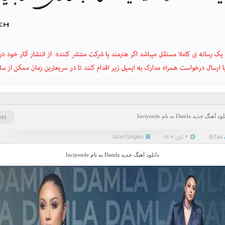
 آهنگ جدید Damla به نام Inciyende
ARE
BiTaa
۴ آبان ۱۴۰۴
Azari Singles
دانلود آهنگ جدید Damla به نام Inciyende