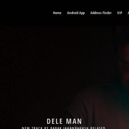
Home
Android App
Address Finder
VIP
DELE MAN
NEW TRACK BY BABAK JAHANBAKHSH RELASED.