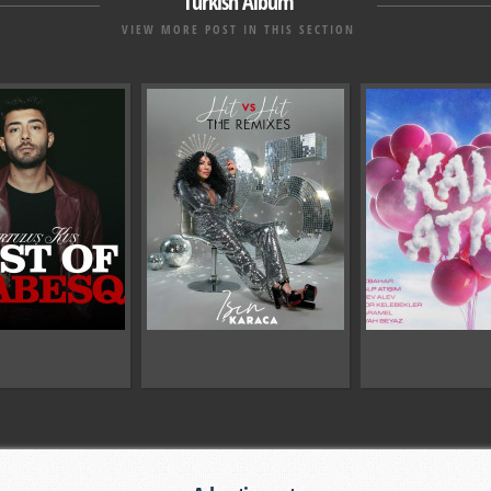
Turkish Album
VIEW MORE POST IN THIS SECTION