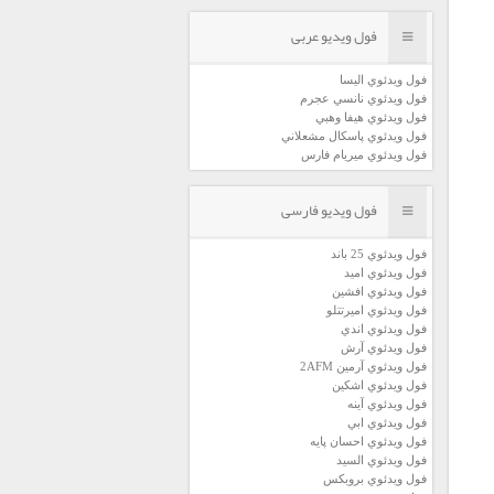
فول ویدیو عربی
فول ويدئوي اليسا
فول ويدئوي نانسي عجرم
فول ويدئوي هيفا وهبي
فول ويدئوي پاسكال مشعلاني
فول ويدئوي ميريام فارس
فول ویدیو فارسی
فول ويدئوي 25 باند
فول ويدئوي اميد
فول ويدئوي افشين
فول ويدئوي اميرتتلو
فول ويدئوي اندي
فول ويدئوي آرش
فول ويدئوي آرمين 2AFM
فول ويدئوي اشكين
فول ويدئوي آينه
فول ويدئوي ابي
فول ويدئوي احسان پايه
فول ويدئوي السيد
فول ويدئوي بروبكس