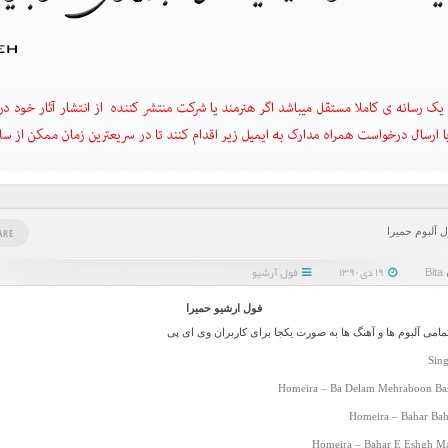
 آلبوم حمیرا
ARE
Bita
۱۹ دی ۱۳۹۰
فول آرشیو
فول ارشيو حميرا
تمامی آلبوم ها و آهنگ ها به صورت یکجا برای کاربران وی ای پی
Sing
Homeira – Ba Delam Mehraboon Bas
Homeira – Bahar Bah
Homeira – Bahar E Eshgh Ma