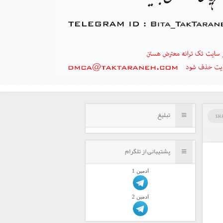
تبلیغ
SH
پشتیبانی از تلگرام
ادمين 1
ادمين 2