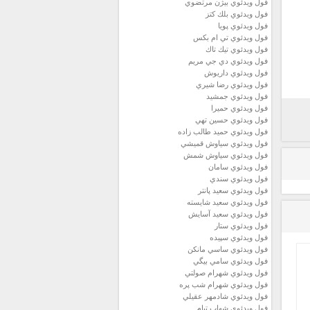
فول ويدئوي بيژن مرتضوي
فول ويدئوي بلك كتز
فول ويدئوي پويا
فول ويدئوي تي ام بكس
فول ويدئوي تيك تاك
فول ويدئوي دي جي مريم
فول ويدئوي داريوش
فول ويدئوي رضا شيري
فول ويدئوي جمشيد
فول ويدئوي حميرا
فول ويدئوي حسين تهي
فول ويدئوي حميد طالب زاده
فول ويدئوي سياوش قميشي
فول ويدئوي سياوش شمش
فول ويدئوي سامان
فول ويدئوي سندي
فول ويدئوي سعيد پانتر
فول ويدئوي سعيد شايسته
فول ويدئوي سعيد آسايش
فول ويدئوي ستار
فول ويدئوي سپيده
فول ويدئوي ساسي مانكن
فول ويدئوي سامي بيگي
فول ويدئوي شهرام صولتي
فول ويدئوي شهرام شب پره
فول ويدئوي شادمهر عقيلي
فول ويدئوي شهاب تيام