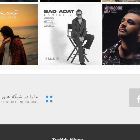
ديد محسن چاوشی به نام
دانلود آهنگ جديد مهراد جم به نام باز
دانلود آهنگ جديد علیرضا 
چهل روز
شب شد
گل های باران خ
يد میثم ابراهیمی به نام
دانلود آهنگ جديد سامی بیگی به نام بد
دانلود آهنگ جديد امیر ع
هربون من
عادت
دختر بندر