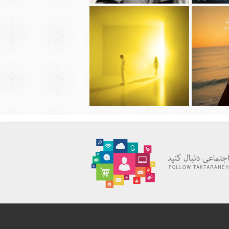
قربانی به نام
دانلود آهنگ جديد شروین حاجی پور به
ورده
نام پوتک
ظیمی به نام
دانلود آهنگ جديد سیجل و سوگند به نام
وقتی رفت