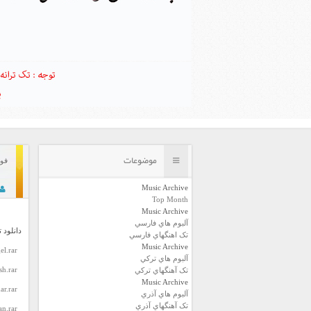
موضوعات
فول
Music Archive
Top Month
Music Archive
آلبوم هاي فارسي
دانلود 
تک اهنگهاي فارسي
Music Archive
el.rar
آلبوم هاي ترکي
h.rar
تک آهنگهاي ترکي
Music Archive
ar.rar
آلبوم هاي آذري
تک آهنگهاي آذري
n.rar