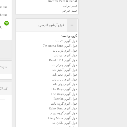
Archive Film & Serial
فیلم ایرانی
m.rar
فیلم خارجي
ht.rar
فول آرشیو فارسی
برا
.
گروه و Band
فول آلبوم 25 باند
فول آلبوم 7th Arena Band
فول آلبوم پازل باند
فول آلبوم امو باند
فول آلبوم 0111 Band
فول آلبوم چارتار باند
Player
فول آلبوم آبجيز باند
فول آلبوم عجم باند
فول آلبوم آريان باند
فول آلبوم ژوان باند
کد QR مطلب
فول آلبوم The Boys
فول آلبوم The Ways
فول آلبوم Paprika
فول آلبوم گروه پالت
فول آلبوم Kako Band
فول آلبوم گروه ایهام
فول آلبوم Dang Show
فول آلبوم ماکان بند