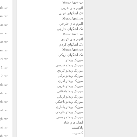
Music Archive
h.rar
آلبوم هاي عربي
تک آهنگهاي عربي
n.rar
Music Archive
آلبوم هاي خارجي
r.rar
تک آهنگهاي خارجي
a.rar
Music Archive
آلبوم هاي کردي
ar.rar
تک آهنگهاي کردي
Music Archive
n.rar
تک آهنگهاي ازبکي
i.rar
موزيک ويدئو
موزيک ويدئو فارسي
1.rar
موزيک ويدئو كردي
موزيک ويدئو تركي
2.rar
موزيک ويدئو آذري
h.rar
موزيک ويدئو عربي
موزيک ويدئوافغاني
h.rar
موزيک ويدئو ازبكي
موزيک ويدئو تاجيكي
h.rar
موزيک ويدئو بلغاري
l.rar
موزيک ويدئو خارجي
موزيک ويدئو روسي
h.rar
آهنگ هاي شاد
t.rar
پادكست
كنسرت
h.rar